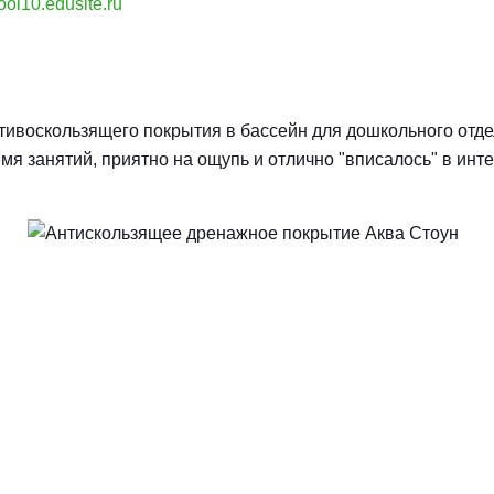
ool10.edusite.ru
тивоскользящего покрытия в бассейн для дошкольного отде
мя занятий, приятно на ощупь и отлично "вписалось" в инте