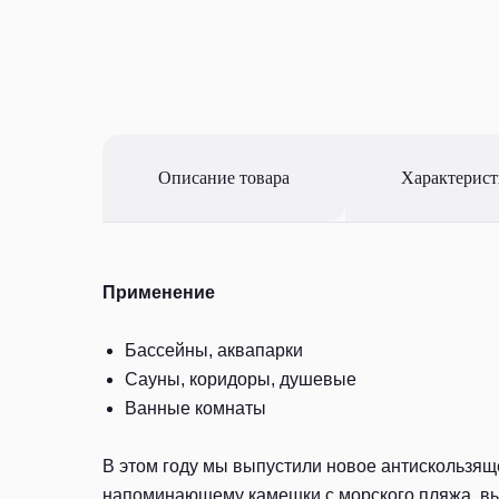
Описание товара
Характерис
Применение
Бассейны, аквапарки
Сауны, коридоры, душевые
Ванные комнаты
В этом году мы выпустили новое антискользяще
напоминающему камешки с морского пляжа, вы 