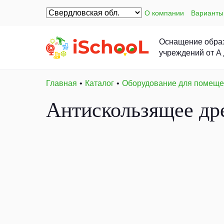
О компании
Варианты
Оснащение обра
учреждений от А
Главная
Каталог
Оборудование для помещ
Антискользящее др