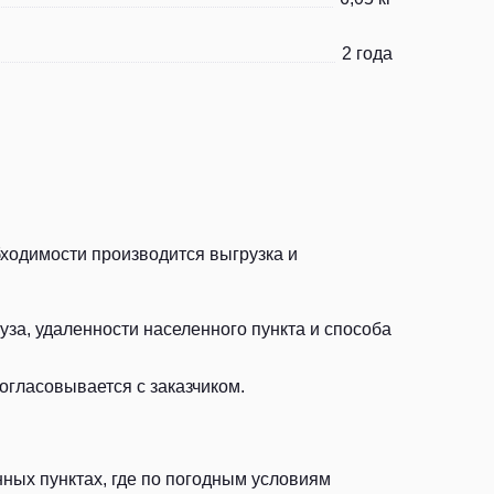
2 года
бходимости производится выгрузка и
за, удаленности населенного пункта и способа
огласовывается с заказчиком.
ных пунктах, где по погодным условиям