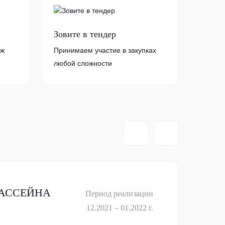
Зовите в тендер
аж
Принимаем участие в закупках
любой сложности
БАССЕЙНА
Период реализации
12.2021 – 01.2022 г.