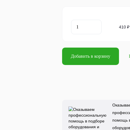
410 ₽
Добавить в корзину
Оказыва
професс
помощь 
оборудов