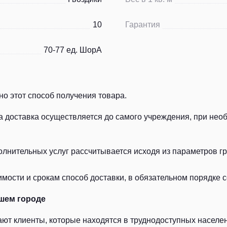
10
Гарантия
70-77 ед. ШорА
о этот способ получения товара.
а доставка осуществляется до самого учреждения, при нео
лнительных услуг рассчитывается исходя из параметров гру
ости и срокам способ доставки, в обязательном порядке с
шем городе
ют клиенты, которые находятся в труднодоступных населен