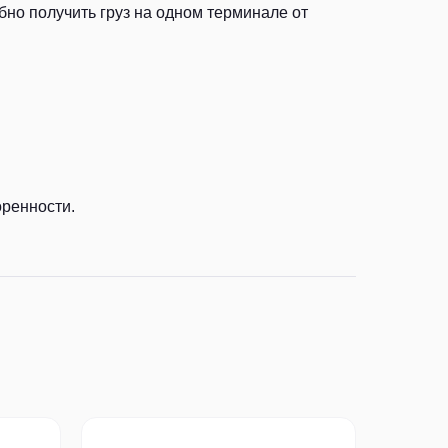
но получить груз на одном терминале от
оренности.