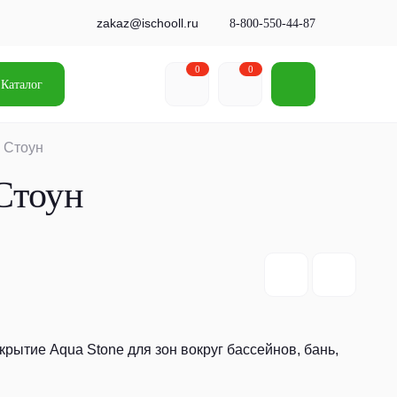
zakaz@ischooll.ru
8-800-550-44-87
0
0
Каталог
 Стоун
Стоун
рытие Aqua Stone для зон вокруг бассейнов, бань,