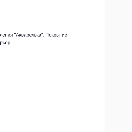
ления "Акварелька". Покрытие
рьер.