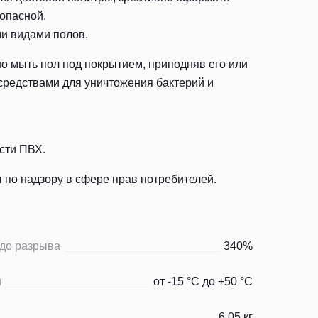
зопасной.
ми видами полов.
о мыть пол под покрытием, приподняв его или
средствами для уничтожения бактерий и
сти ПВХ.
по надзору в сфере прав потребителей.
 до разрыва
340%
и
от -15 °С до +50 °С
6,05 кг