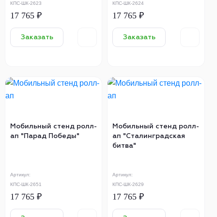
КПС-ШК-2623
КПС-ШК-2624
17 765 ₽
17 765 ₽
Заказать
Заказать
Мобильный стенд ролл-
Мобильный стенд ролл-
ап "Парад Победы"
ап "Сталинградская
битва"
Артикул:
Артикул:
КПС-ШК-2651
КПС-ШК-2629
17 765 ₽
17 765 ₽