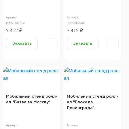
Артикул:
Артикул:
КПС-ШК-3614
КПС-ШК-3694
7 412 ₽
7 412 ₽
Заказать
Заказать
Мобильный стенд ролл-
Мобильный стенд ролл-
ап "Битва за Москву"
ап "Блокада
Ленинграда"
Артикул:
Артикул: