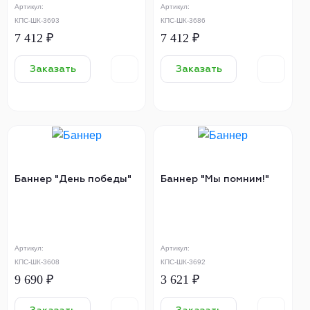
Артикул:
Артикул:
КПС-ШК-3693
КПС-ШК-3686
7 412 ₽
7 412 ₽
Заказать
Заказать
Баннер "День победы"
Баннер "Мы помним!"
Артикул:
Артикул:
КПС-ШК-3608
КПС-ШК-3692
9 690 ₽
3 621 ₽