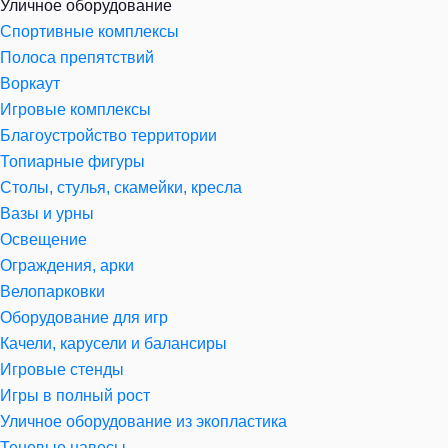
Уличное оборудование
Спортивные комплексы
Полоса препятствий
Воркаут
Игровые комплексы
Благоустройство территории
Топиарные фигуры
Столы, стулья, скамейки, кресла
Вазы и урны
Освещение
Ограждения, арки
Велопарковки
Оборудование для игр
Качели, карусели и балансиры
Игровые стенды
Игры в полный рост
Уличное оборудование из экопластика
Теневые навесы