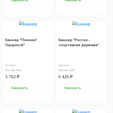
Заказать
Заказать
Баннер "Помним!
Баннер "Россия -
Гордимся!"
спортивная держава"
Артикул:
Артикул:
КПС-ШК-3615
КПС-ШК-3625
5 763 ₽
6 426 ₽
Заказать
Заказать