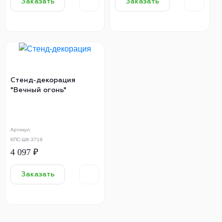
Заказать
Заказать
Стенд-декорация
"Вечный огонь"
Артикул:
КПС-ШК-3719
4 097 ₽
Заказать