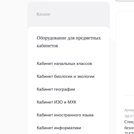
Каталог
Оборудование для предметных
кабинетов
Кабинет начальных классов
Кабинет биологии и экологии
Кабинет географии
Кабинет ИЗО и МХК
Артик
Кабинет иностранного языка
ЭД-97
Стен
Кабинет информатики
безо
75*7