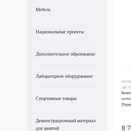
Мебель
Национальные проекты
Дополнительное образование
Лабораторное оборудование
Артик
ЭД-71
Комп
Спортивные товары
исто
Пере
Демонстрационный материал
8 7
для занятий