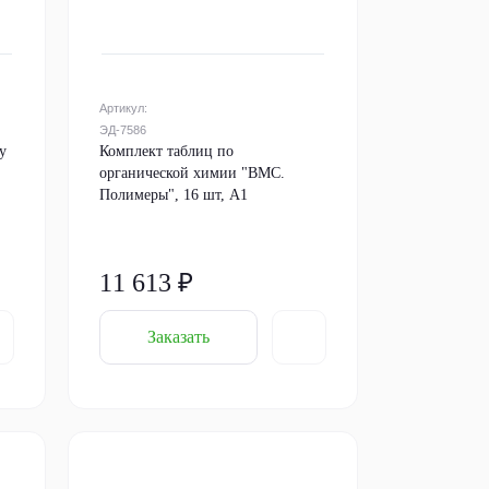
Артикул:
ЭД-7586
у
Комплект таблиц по
органической химии "ВМС.
Полимеры", 16 шт, А1
11 613 ₽
Заказать