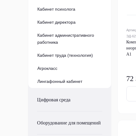
Кабинет психолога
Кабинет директора
Артик
Кабинет административного
ЭД-62
работника
Комп
неор
А1
Кабинет труда (технология)
Агрокласс
72
Лингафонный кабинет
Цифровая среда
Оборудование для помещений