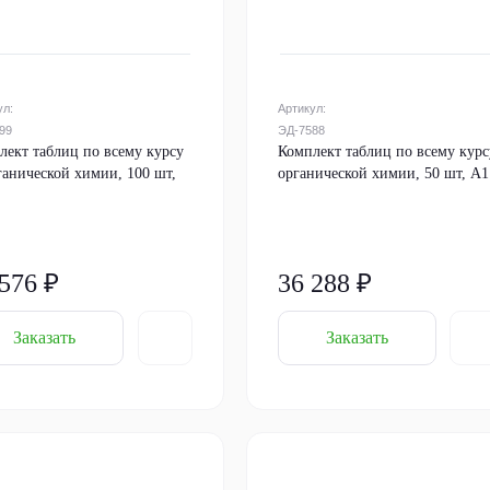
ул:
Артикул:
99
ЭД-7588
лект таблиц по всему курсу
Комплект таблиц по всему курс
ганической химии, 100 шт,
органической химии, 50 шт, А1
 576 ₽
36 288 ₽
Заказать
Заказать