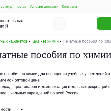
 сотрудничества
Условия доставки
Контакты
зовательных
 до Я
тных кабинетов
Кабинет химии
Печатные пособия по хи
чатные пособия по хими
е пособия по химии для оснащения учебных учреждений в 
млемой оптовой цене.
одходящих товаров и комплектация школьных рекреаций в
ие школьных учреждений по всей России.