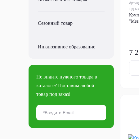
Артик
ЭД-63
Комп
"Мет
Сезонный товар
Инклюзивное образование
7 2
Не видите нужного товара в
каталоге? Поставим любой
товар под заказ!