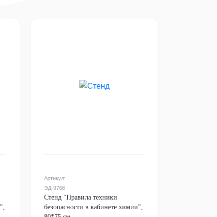
Артикул:
ЭД-9768
Стенд "Правила техники
",
безопасности в кабинете химии",
80*75 см