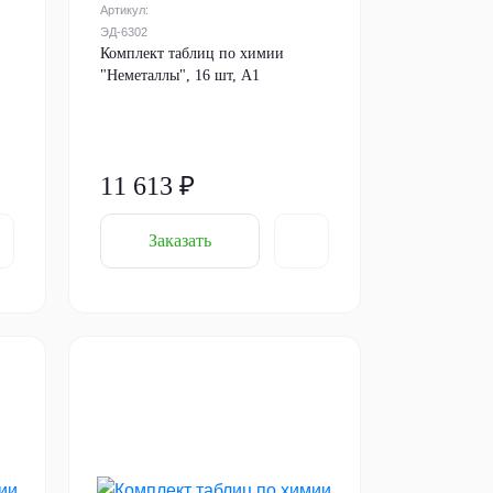
Артикул:
ЭД-6302
Комплект таблиц по химии
"Неметаллы", 16 шт, А1
11 613 ₽
Заказать