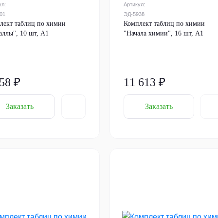
ул:
Артикул:
01
ЭД-5938
лект таблиц по химии
Комплект таблиц по химии
аллы", 10 шт, А1
"Начала химии", 16 шт, А1
58 ₽
11 613 ₽
Заказать
Заказать