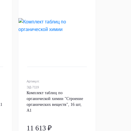
Артикул:
ЭД-7119
Комплект таблиц по
органической химии "Строение
А1
органических веществ", 16 шт,
А1
11 613 ₽