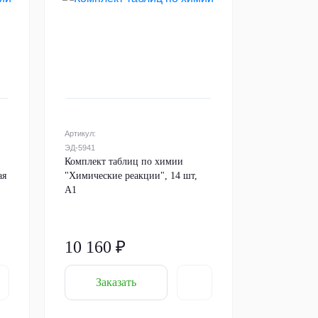
Артикул:
ЭД-5941
Комплект таблиц по химии
ая
"Химические реакции", 14 шт,
А1
10 160 ₽
Заказать