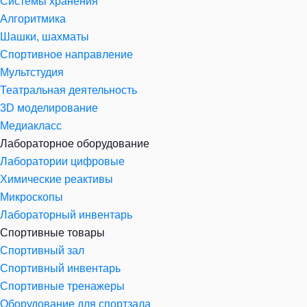
Системы хранения
Алгоритмика
Шашки, шахматы
Спортивное направление
Мультстудия
Театральная деятельность
3D моделирование
Медиакласс
Лабораторное оборудование
Лаборатории цифровые
Химические реактивы
Микроскопы
Лабораторный инвентарь
Спортивные товары
Спортивный зал
Спортивный инвентарь
Спортивные тренажеры
Оборудование для спортзала