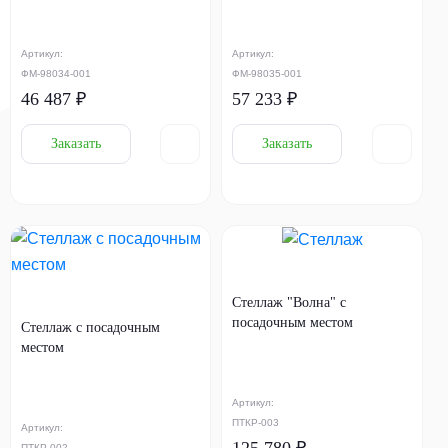
Артикул:
Артикул:
ФМ-98034-001
ФМ-98035-001
46 487 ₽
57 233 ₽
Заказать
Заказать
Стеллаж "Волна" с
посадочным местом
Стеллаж с посадочным
местом
Артикул:
ПТКР-003
Артикул:
125 780 ₽
ПТКР-002