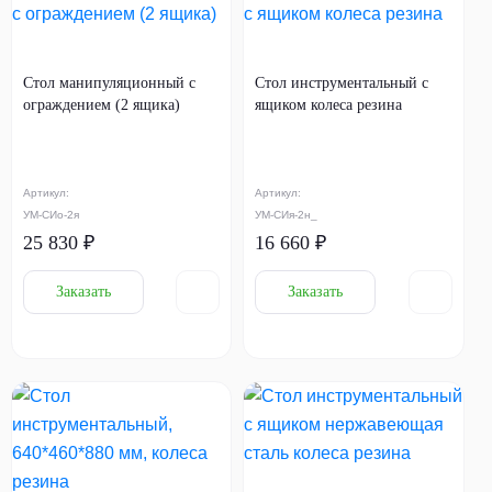
Стол манипуляционный с
Стол инструментальный с
ограждением (2 ящика)
ящиком колеса резина
Артикул:
Артикул:
УМ-СИо-2я
УМ-СИя-2н_
25 830 ₽
16 660 ₽
Заказать
Заказать