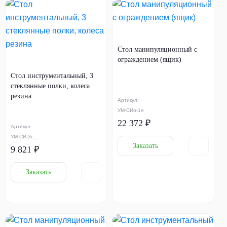
Стол манипуляционный с
ограждением (ящик)
Стол инструментальный, 3
стеклянные полки, колеса
резина
Артикул:
УМ-СИо-1я
22 372 ₽
Артикул:
УМ-СИ-3с_
Заказать
9 821 ₽
Заказать