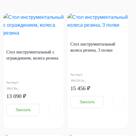
Стол инструментальный
колеса резина, 3 полки
Стол инструментальный с
ограждением, колеса резина
Артикул:
УМ-СИ-3н_
Артикул:
15 456 ₽
УМ-СИо_
13 090 ₽
Заказать
Заказать