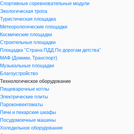
Спортивные соревновательные модули
Экологическая тропа
Туристическая площадка
Метеорологические площадки
Космические площадки
Строительные площадки
Площадка "Страна ПДД По дорогам детства"
МАФ (Домики, Транспорт)
Музыкальные площадки
Благоустройство
Технологическое оборудование
Пищеварочные котлы
Электрические плиты
Пароконвектоматы
Печи и пекарские шкафы
Посудомоечные машины
Холодильное оборудование