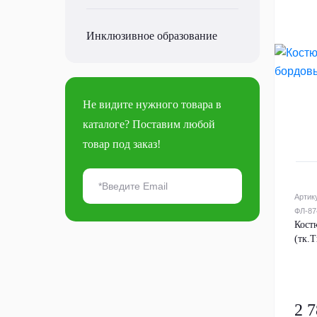
Инклюзивное образование
Не видите нужного товара в
каталоге? Поставим любой
товар под заказ!
Артик
ФЛ-87
Кост
(тк.
2 7