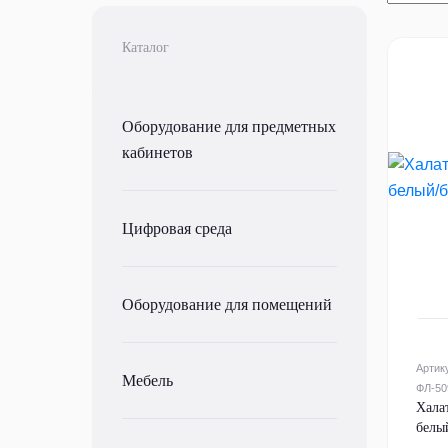
Каталог
Оборудование для предметных
кабинетов
Цифровая среда
Оборудование для помещений
Артик
Мебель
ФЛ-50
Хала
белы