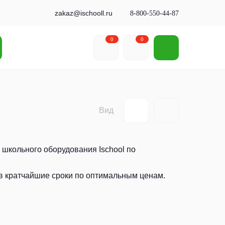
zakaz@ischooll.ru
8-800-550-44-87
0
0
Вид
школьного оборудования Ischool по
 кратчайшие сроки по оптимальным ценам.