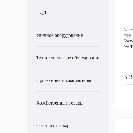
ПДД
Артик
Уличное оборудование
ФЛ-87
Кост
(тк.
Технологическое оборудование
3 3
Оргтехника и компьютеры
Хозяйственные товары
Сезонный товар