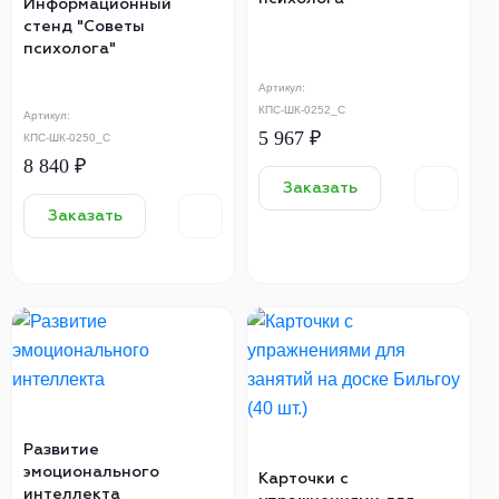
Информационный
стенд "Советы
психолога"
Артикул:
КПС-ШК-0252_С
Артикул:
5 967 ₽
КПС-ШК-0250_С
8 840 ₽
Заказать
Заказать
Развитие
эмоционального
Карточки с
интеллекта