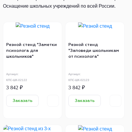
Оснащение школьных учреждений по всей России.
Резной стенд "Заметки
Резной стенд
психолога для
"Заповеди школьникам
школьников"
от психолога"
Артикул:
Артикул:
КПС-ШК-02122
КПС-ШК-02123
3 842 ₽
3 842 ₽
Заказать
Заказать