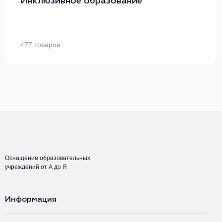
Инклюзивное образование
477 товаров
Оснащение образовательных
учреждений от А до Я
Информация