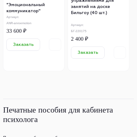
упражнениями для
"Эмоциональный
занятий на доске
коммуникатор''
Бильгоу (40 шт.)
Артикул:
ANR-anroemotion
Артикул:
33 600 ₽
БГ-220175
2 400 ₽
Заказать
Заказать
Печатные пособия для кабинета
психолога