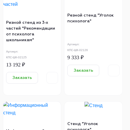
Резной стенд "Уголок
психолога"
Резной стенд из 3-х
частей "Рекомендации
от психолога
школьникам"
Артикул:
КПС-ШК-02126
Артикул:
9 333 ₽
КПС-ШК-02125
13 192 ₽
Заказать
Заказать
Стенд "Уголок
психолога"