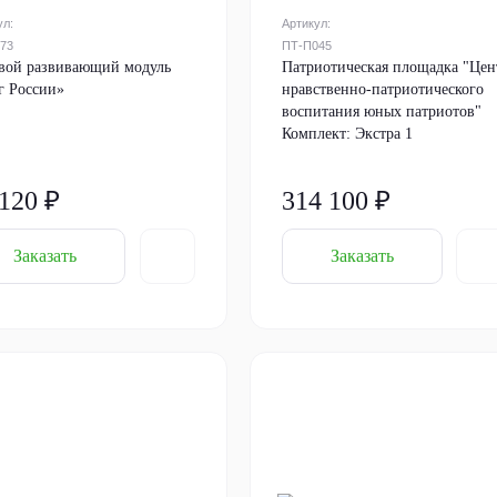
ул:
Артикул:
73
ПТ-П045
вой развивающий модуль
Патриотическая площадка "Цен
г России»
нравственно-патриотического
воспитания юных патриотов"
Комплект: Экстра 1
 120 ₽
314 100 ₽
Заказать
Заказать