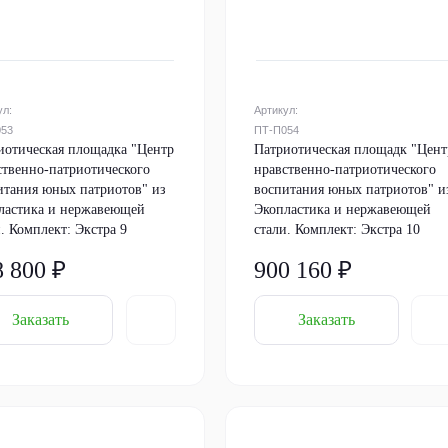
ул:
Артикул:
053
ПТ-П054
иотическая площадка "Центр
Патриотическая площадк "Цент
ственно-патриотического
нравственно-патриотического
итания юных патриотов" из
воспитания юных патриотов" и
ластика и нержавеющей
Экопластика и нержавеющей
. Комплект: Экстра 9
стали. Комплект: Экстра 10
8 800 ₽
900 160 ₽
Заказать
Заказать