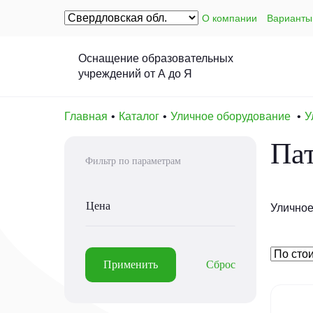
О компании
Варианты
Оснащение образовательных
учреждений от А до Я
Главная
Каталог
Уличное оборудование
У
Па
Фильтр по параметрам
Цена
Уличное
Применить
Сброс