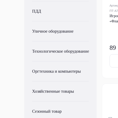
Артик
ПДД
ПТ-А7
Игро
«Фла
Уличное оборудование
89
Технологическое оборудование
Оргтехника и компьютеры
Хозяйственные товары
Сезонный товар