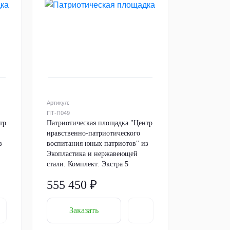
Артикул:
ПТ-П049
тр
Патриотическая площадка "Центр
нравственно-патриотического
з
воспитания юных патриотов" из
Экопластика и нержавеющей
стали. Комплект: Экстра 5
555 450 ₽
Заказать