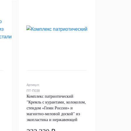
Артикул:
ПТ-П038
Комплекс патриотический
"Кремль с курантами, колоколом,
стендом «Гимн России» и
магнитно-меловой доской" из
экопластика и нержавеющей
стали