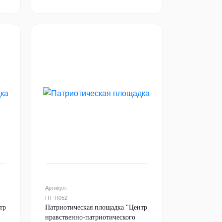
Артикул:
ПТ-П052
тр
Патриотическая площадка "Центр
нравственно-патриотического