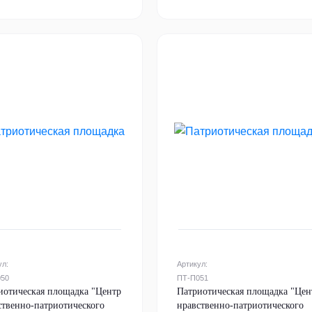
ул:
Артикул:
050
ПТ-П051
иотическая площадка "Центр
Патриотическая площадка "Цен
ственно-патриотического
нравственно-патриотического