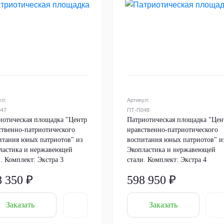
ул:
Артикул:
047
ПТ-П048
иотическая площадка "Центр
Патриотическая площадка "Цен
ственно-патриотического
нравственно-патриотического
итания юных патриотов" из
воспитания юных патриотов" и
ластика и нержавеющей
Экопластика и нержавеющей
. Комплект: Экстра 3
стали. Комплект: Экстра 4
8 350 ₽
598 950 ₽
Заказать
Заказать