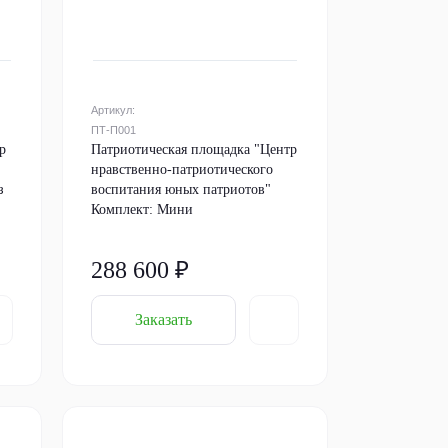
Артикул:
ПТ-П001
р
Патриотическая площадка "Центр
нравственно-патриотического
з
воспитания юных патриотов"
Комплект: Мини
288 600 ₽
Заказать