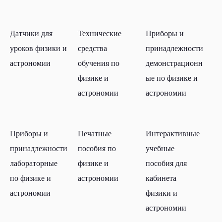
Датчики для
Технические
Приборы и
уроков физики и
средства
принадлежности
астрономии
обучения по
демонстрационн
физике и
ые по физике и
астрономии
астрономии
Приборы и
Печатные
Интерактивные
принадлежности
пособия по
учебные
лабораторные
физике и
пособия для
по физике и
астрономии
кабинета
астрономии
физики и
астрономии