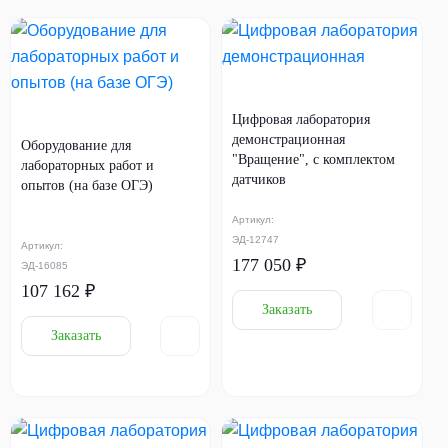
Цифровая лаборатория
демонстрационная
Оборудование для
"Вращение", с комплектом
лабораторных работ и
датчиков
опытов (на базе ОГЭ)
Артикул:
ЭД-12747
Артикул:
177 050 ₽
ЭД-16085
107 162 ₽
Заказать
Заказать