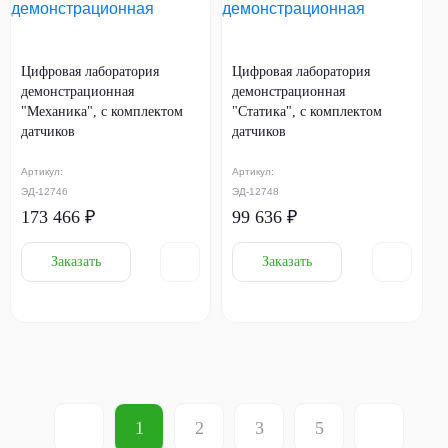
Цифровая лаборатория
Цифровая лаборатория
демонстрационная
демонстрационная
"Механика", с комплектом
"Статика", с комплектом
датчиков
датчиков
Артикул:
Артикул:
ЭД-12746
ЭД-12748
173 466 ₽
99 636 ₽
Заказать
Заказать
1
2
3
5