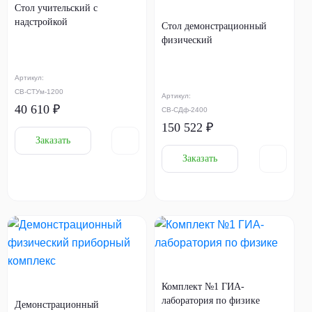
Стол учительский с
надстройкой
Стол демонстрационный
физический
Артикул:
СВ-СТУм-1200
Артикул:
40 610 ₽
СВ-СДф-2400
150 522 ₽
Заказать
Заказать
Комплект №1 ГИА-
лаборатория по физике
Демонстрационный