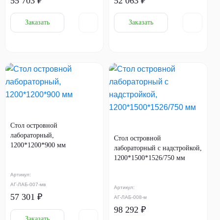
55 703 ₽
52 063 ₽
Заказать
Заказать
Стол островной
лабораторный,
Стол островной
1200*1200*900 мм
лабораторный с надстройкой,
1200*1500*1526/750 мм
Артикул:
АГ-ЛАБ-007-мв
Артикул:
57 301 ₽
АГ-ЛАБ-008-м
98 292 ₽
Заказать