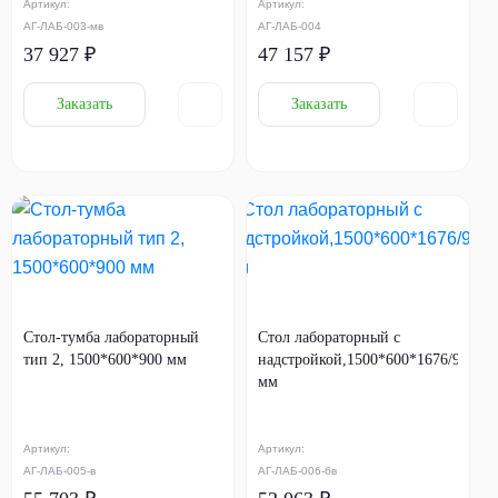
Артикул:
Артикул:
АГ-ЛАБ-003-мв
АГ-ЛАБ-004
37 927 ₽
47 157 ₽
Заказать
Заказать
Стол-тумба лабораторный
Стол лабораторный с
тип 2, 1500*600*900 мм
надстройкой,1500*600*1676/900
мм
Артикул:
Артикул:
АГ-ЛАБ-005-в
АГ-ЛАБ-006-бв