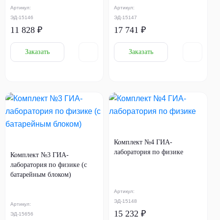
Артикул:
Артикул:
ЭД-15146
ЭД-15147
11 828 ₽
17 741 ₽
Заказать
Заказать
Комплект №4 ГИА-
лаборатория по физике
Комплект №3 ГИА-
лаборатория по физике (с
батарейным блоком)
Артикул:
ЭД-15148
Артикул:
15 232 ₽
ЭД-15656