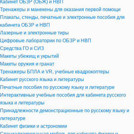
Кабинет ОБЗР (ОБЖ) и НВП
Тренажеры и манекены для оказания первой помощи
Плакаты, стенды, печатные и электронные пособия для
кабинета ОБЗР и НВП
Лазерные и электронные тиры
Цифровые лаборатории по ОБЗР и НВП
Средства ГО и СИЗ
Макеты убежищ и укрытий
Макеты оружия и гранат
Тренажеры БПЛА и VR, учебные квадрокоптеры
Кабинет русского языка и литературы
Печатные пособия по русскому языку и литературе
Интерактивные учебные пособия для кабинета русского
языка и литературы
Принадлежности демонстрационные по русскому языку и
литературе
Кабинет физики и астрономии
Специализированная мебель для кабинета физики и