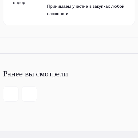
Принимаем участие в закупках любой
сложности
Ранее вы смотрели