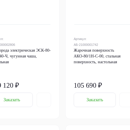
ул:
Артикул:
000002806
АБ-21000001742
орода электрическая ЭСК-80-
Жарочная поверхность
40-Ч, чугунная чаша,
АКО-80/1Н-С-00, стальная
льная
поверхность, настольная
9 120 ₽
105 690 ₽
Заказать
Заказать