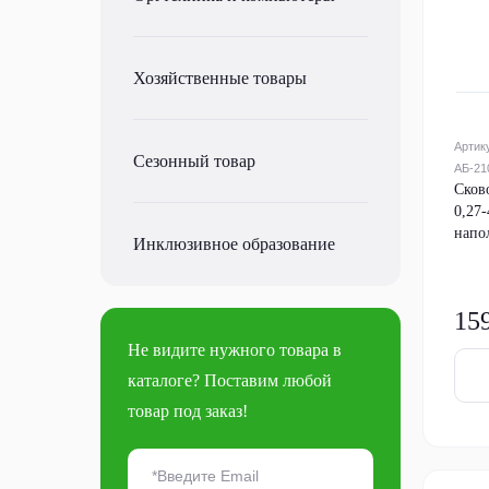
Хозяйственные товары
Артик
Сезонный товар
АБ-21
Сков
0,27-
напо
Инклюзивное образование
15
Не видите нужного товара в
каталоге? Поставим любой
товар под заказ!