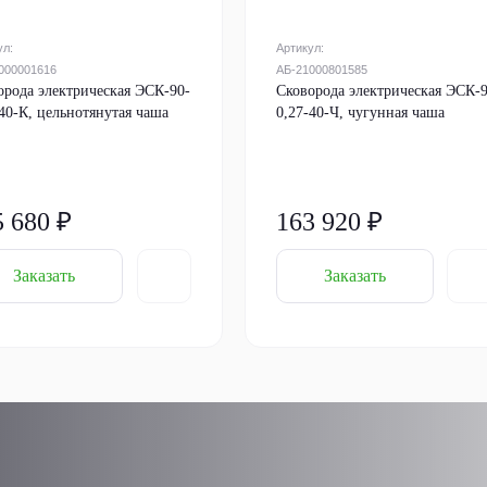
ул:
Артикул:
000001616
АБ-21000801585
орода электрическая ЭСК-90-
Сковорода электрическая ЭСК-9
-40-К, цельнотянутая чаша
0,27-40-Ч, чугунная чаша
5 680 ₽
163 920 ₽
Заказать
Заказать