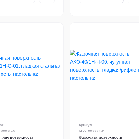
ул:
Артикул:
000001740
АБ-21000000541
чная поверхность
Жарочная поверхность