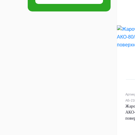
Артик
АБ-21
Жаро
АКО-
пове