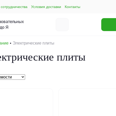
 сотрудничества
Условия доставки
Контакты
зовательных
 до Я
ание
Электрические плиты
ектрические плиты