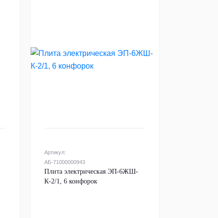
Артикул:
АБ-71000000943
Плита электрическая ЭП-6ЖШ-
К-2/1, 6 конфорок