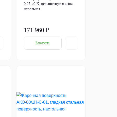
0,27-40-К, цельнотянутая чаша,
напольная
171 960 ₽
Заказать