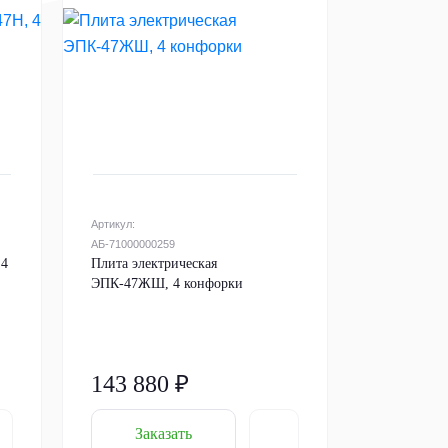
Артикул:
АБ-71000000259
 4
Плита электрическая
ЭПК-47ЖШ, 4 конфорки
143 880 ₽
Заказать