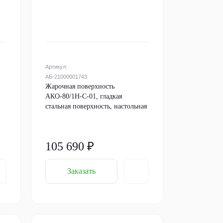
Артикул:
АБ-21000001743
Жарочная поверхность
АКО-80/1Н-С-01, гладкая
стальная поверхность, настольная
105 690 ₽
Заказать