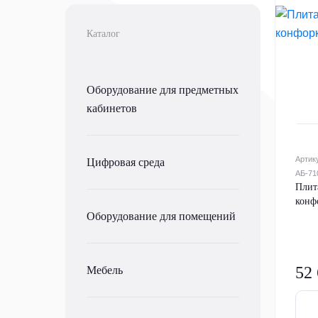
Каталог
Оборудование для предметных
кабинетов
Артик
Цифровая среда
АБ-71
Плит
конф
Оборудование для помещений
52
Мебель