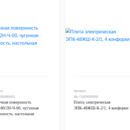
ул:
Артикул:
000080401
АБ-71000000950
чная поверхность
Плита электрическая
80/2Н-Ч-00, чугунная
ЭПК-48ЖШ-К-2/1, 4 конфорки
рхность, настольная