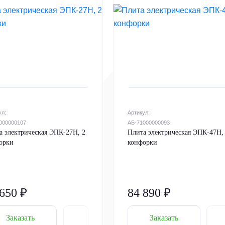
ул:
Артикул:
000000107
АБ-71000000093
а электрическая ЭПК-27Н, 2
Плита электрическая ЭПК-47Н,
орки
конфорки
 650 ₽
84 890 ₽
Заказать
Заказать