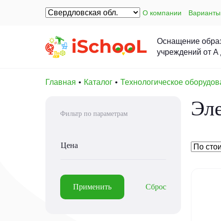
О компании
Варианты
Оснащение обра
учреждений от А
Главная
Каталог
Технологическое оборудов
Эл
Фильтр по параметрам
Цена
Применить
Сброс