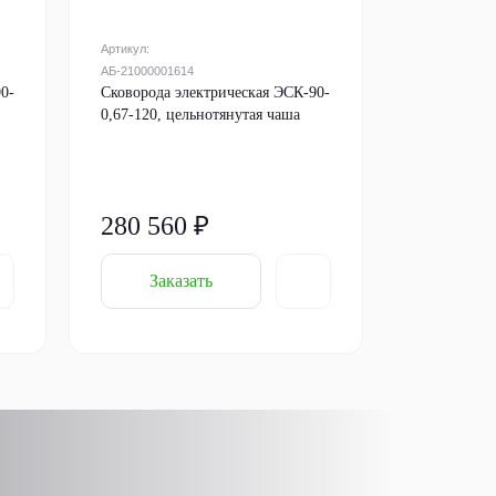
Артикул:
АБ-21000001614
0-
Cковорода электрическая ЭСК-90-
0,67-120, цельнотянутая чаша
280 560 ₽
Заказать