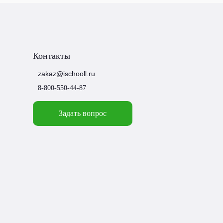
Контакты
zakaz@ischooll.ru
8-800-550-44-87
Задать вопрос