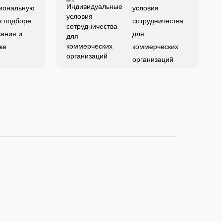
иональную
условия
в подборе
сотрудничества
ания и
для
ке
коммерческих
организаций