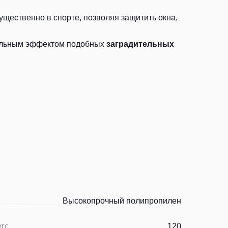
ущественно в спорте, позволяя защитить окна,
тельным эффектом подобных
заградительных
Высокопрочный полипропилен
кгс
120