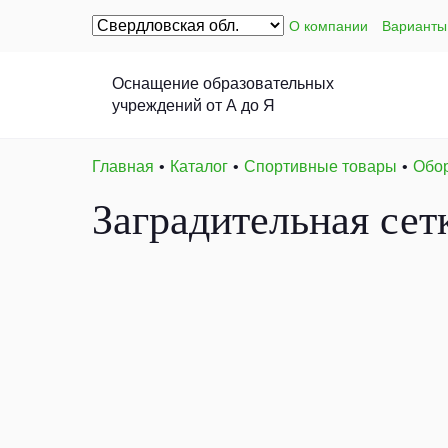
О компании
Варианты
Оснащение образовательных
учреждений от А до Я
Главная
Каталог
Спортивные товары
Обор
Заградительная сетк