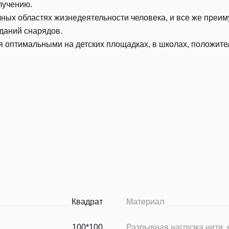
лучению.
ных областях жизнедеятельности человека, и все же преим
аданий снарядов.
ся оптимальными на детских площадках, в школах, положи
Квадрат
Материал
100*100
Разрывная нагрузка нити, 