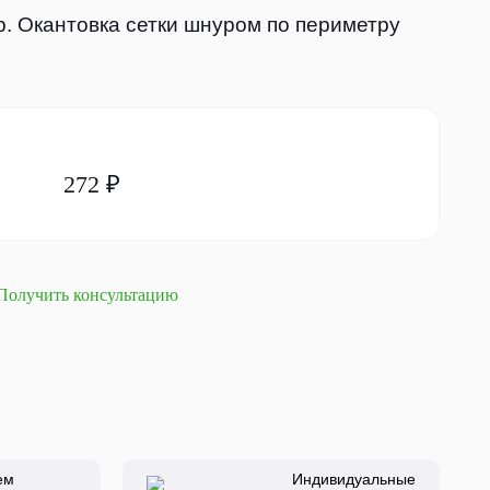
тр. Окантовка сетки шнуром по периметру
272 ₽
Получить консультацию
ем
Индивидуальные