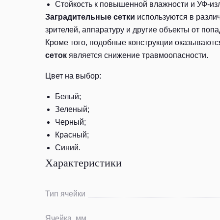
Стойкость к повышенной влажности и УФ-из
Заградительные сетки
используются в различ
зрителей, аппаратуру и другие объекты от поп
Кроме того, подобные конструкции оказывают
сеток
является снижение травмоопасности.
Цвет на выбор:
Белый;
Зеленый;
Черный;
Красный;
Синий.
Характеристики
Тип ячейки
Ячейка, мм