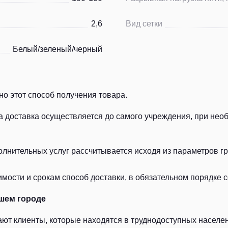
2,6
Вид сетки
Белый/зеленый/черный
о этот способ получения товара.
а доставка осуществляется до самого учреждения, при нео
лнительных услуг рассчитывается исходя из параметров гру
ости и срокам способ доставки, в обязательном порядке с
шем городе
ют клиенты, которые находятся в труднодоступных населен