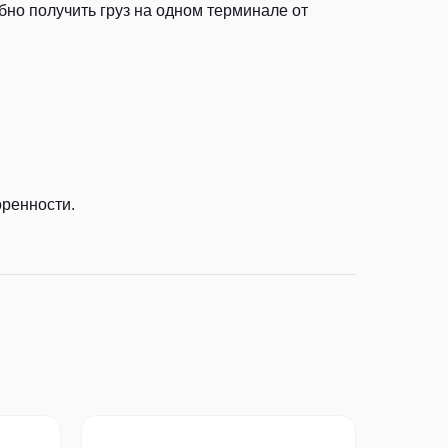
но получить груз на одном терминале от
оренности.