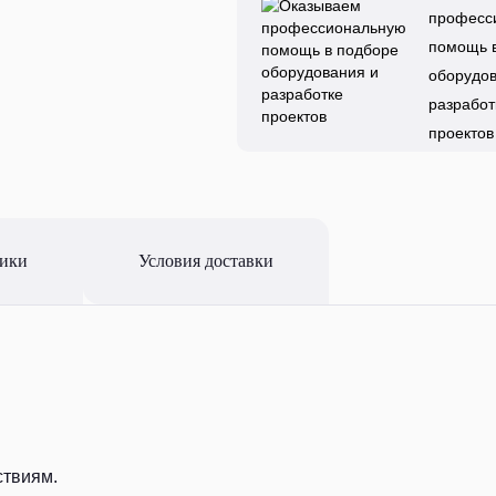
професс
помощь 
оборудов
разработ
проектов
тики
Условия доставки
ствиям.