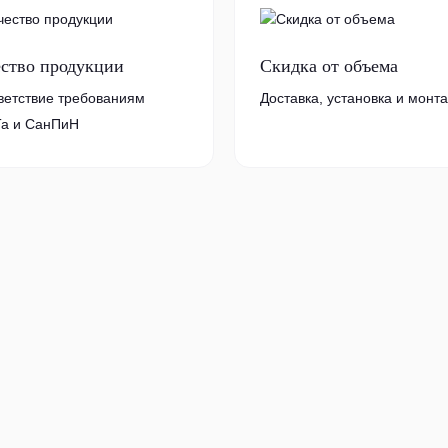
ество продукции
Скидка от объема
ветствие требованиям
Доставка, установка и монт
а и СанПиН