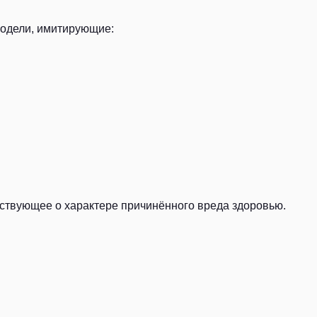
одели, имитирующие:
ествующее о характере причинённого вреда здоровью.