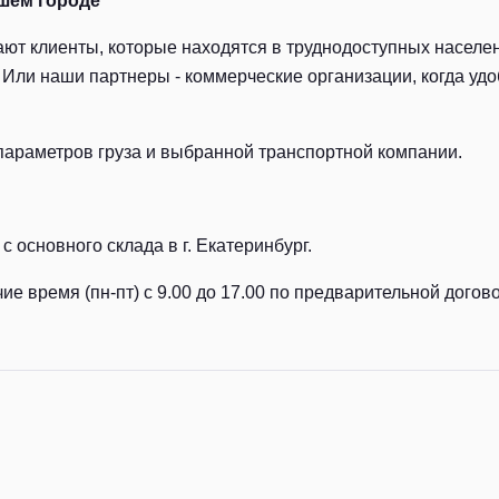
шем городе
ют клиенты, которые находятся в труднодоступных населен
Или наши партнеры - коммерческие организации, когда удоб
параметров груза и выбранной транспортной компании.
с основного склада в г. Екатеринбург.
ие время (пн-пт) с 9.00 до 17.00 по предварительной догов