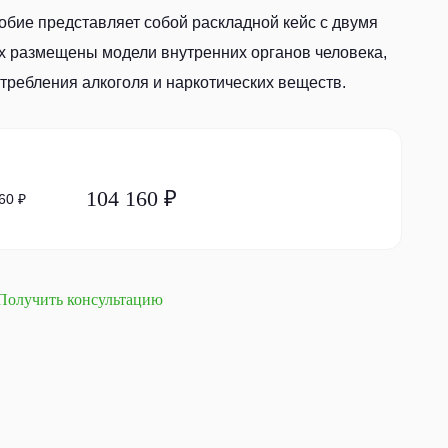
бие представляет собой раскладной кейс с двумя
х размещены модели внутренних органов человека,
ребления алкоголя и наркотических веществ.
104 160 ₽
60 ₽
Получить консультацию