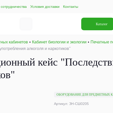
 сотрудничества
Условия доставки
Контакты
Каталог
тных кабинетов
Кабинет биологии и экологии
Печатные п
потребления алкоголя и наркотиков"
ионный кейс "Последств
ков"
ОБОРУДОВАНИЕ ДЛЯ ПРЕДМЕТНЫХ 
Артикул: ЗН-СШ0205