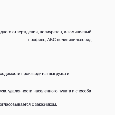
одного отверждения, полиуретан, алюминиевый
профиль, АБС поливинилхлорид
бходимости производится выгрузка и
за, удаленности населенного пункта и способа
огласовывается с заказчиком.