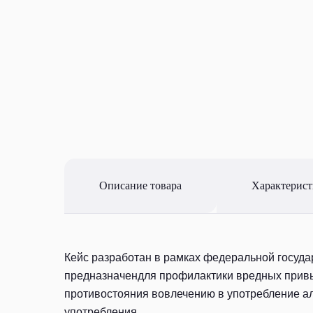
Описание товара
Характерис
Кейс разработан в рамках федеральной госуд
предназначендля профилактики вредных привы
противостояния вовлечению в употребление ал
употребления.