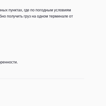
ных пунктах, где по погодным условиям
но получить груз на одном терминале от
оренности.