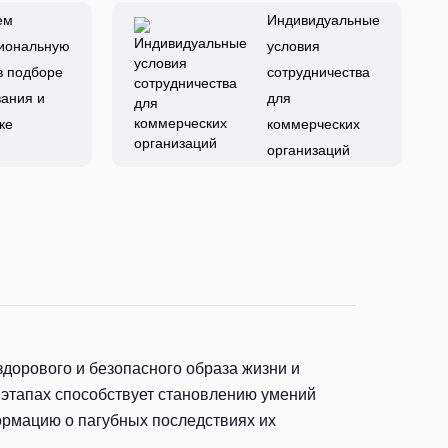
ем
Индивидуальные
иональную
условия
в подборе
сотрудничества
ания и
для
ке
коммерческих
организаций
дорового и безопасного образа жизни и
 этапах способствует становлению умений
ормацию о пагубных последствиях их