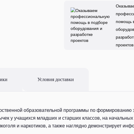
Оказыва
професс
помощь 
оборудов
разработ
проектов
тики
Условия доставки
арственной образовательной программы по формированию з
чек у учащихся младших и старших классов, на начальных
коголя и наркотиков, а также наглядно демонстрирует инф