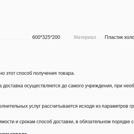
600*325*200
Материал
Пластик хол
о этот способ получения товара.
а доставка осуществляется до самого учреждения, при нео
лнительных услуг рассчитывается исходя из параметров гру
ости и срокам способ доставки, в обязательном порядке с