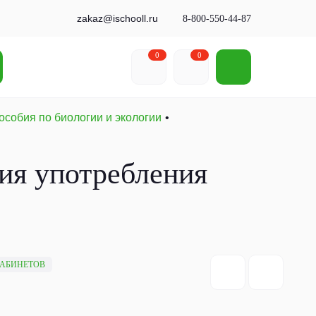
zakaz@ischooll.ru
8-800-550-44-87
0
0
особия по биологии и экологии
ия употребления
КАБИНЕТОВ