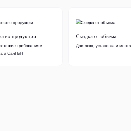
ество продукции
Скидка от объема
ветствие требованиям
Доставка, установка и монт
а и СанПиН