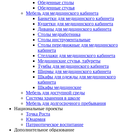
Обеденные столы
Обеденные стулья
Мебель для медицинского кабинета
Банкетки для медицинского кабинета
Кушетки для медицинского кабинета
Диваны для медицинского кабинета
Столы медработника
Столы инструментальные
Столы передвижные для медицинского
кабинета
Стеллажи для медицинского кабинета
Медицинские стулья, табуреты
Тумбы для медицинского кабинета
Ширмы для медицинского кабинета
Шкафы для одежды для медицинского
кабинета
Шкафы медицинские
Мебель для доступной среды
Система хранения в школе
Мебель для долгосрочного пребывания
Национальные проекты
Точка Роста
Юнармия
Патриотическое воспитание
Дополнительное образование