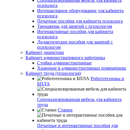
Специализированная мебель для кабинета
психолога
Интерактивное оборудование для кабинета
психолога
Печатные пособия для кабинета психолога
Тренажеры для занятий с психологом
Интерактивные пособия для кабинета
психолога
Дидактические пособия для занятий с
психологом
Кабинет директора
Кабинет административного работника
Стойки административные
Хранение в административных помещениях
Кабинет труда (технология)
Робототехника и
БПЛА
Специализированная мебель для кабинета
труда
Станки
Печатные и интерактивные пособия для