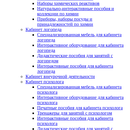
Наборы химических реактивов
Натурально-интерактивные пособия и
коллекции по химии
Приборы, наборы посуды и
принадлежностей по химии
Кабинет логопеда
Специализированная мебель для кабинета
логопеда
Интерактивное оборудование для кабинета
логопеда
Дидактические пособия для занятий с
логопедом
Интерактивные пособия для кабинета
логопеда
Кабинет внеурочной деятельности
Кабинет психолога
Специализированная мебель для кабинета
психолога
Интерактивное оборудование для кабинета
психолога
Печатные пособия для кабинета психолога
Тренажеры для занятий с психологом
Интерактивные пособия для кабинета
психолога
Дидактические пособия для занятий с