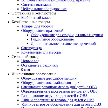
Вспомогательное кухонное оборудование
Система вытяжки
Нейтральное оборудование
Оргтехника и компьютеры
Мобильный класс
Хозяйственные товары
Товары для уборки
Оборудование прачечной
Оборудование для стирки, отжима и сушки
Гладильное оборудование
Дополнительное оснащение прачечной
Спецодежда
Контейнеры для мусора
Сезонный товар
Новый год
Остальные праздники
9 мая
Инклюзивное образование
Оборудование для слабовидящих
Оборудование для слабослышащих
Специализированная мебель для детей с ОВЗ
Образовательные программы для детей с ОВЗ
Развивающие игрушки для детей с ОВЗ
ЛФК и спортивные товары для детей с ОВЗ
Уличное игровое оборудование для детей с ОВЗ