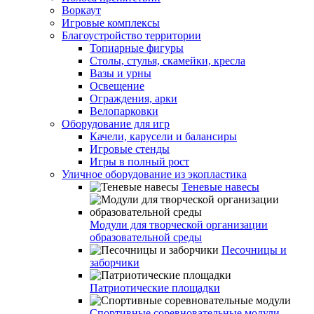
Воркаут
Игровые комплексы
Благоустройство территории
Топиарные фигуры
Столы, стулья, скамейки, кресла
Вазы и урны
Освещение
Ограждения, арки
Велопарковки
Оборудование для игр
Качели, карусели и балансиры
Игровые стенды
Игры в полный рост
Уличное оборудование из экопластика
Теневые навесы
Модули для творческой организации
образовательной среды
Песочницы и
заборчики
Патриотические площадки
Спортивные соревновательные модули