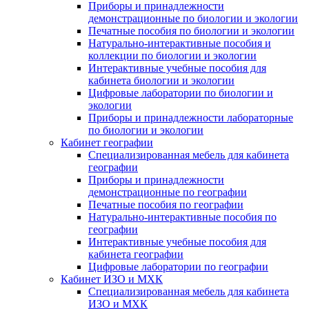
Приборы и принадлежности
демонстрационные по биологии и экологии
Печатные пособия по биологии и экологии
Натурально-интерактивные пособия и
коллекции по биологии и экологии
Интерактивные учебные пособия для
кабинета биологии и экологии
Цифровые лаборатории по биологии и
экологии
Приборы и принадлежности лабораторные
по биологии и экологии
Кабинет географии
Специализированная мебель для кабинета
географии
Приборы и принадлежности
демонстрационные по географии
Печатные пособия по географии
Натурально-интерактивные пособия по
географии
Интерактивные учебные пособия для
кабинета географии
Цифровые лаборатории по географии
Кабинет ИЗО и МХК
Специализированная мебель для кабинета
ИЗО и МХК