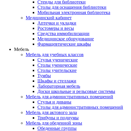
Стенды для библиотеки
Столы для оснащения библиотеки
Мобильная электронная библиотека
Медицинский кабинет
Аптечки и укладки
Ростомеры и весы
Средства иммобилизации
Медицинское оборудование
Фармацевтические шкафы
Мебель
Мебель для учебных классов
Стулья ученические
Столы ученические
Столы учительские
Тумбы
Шкафы и стеллажи
Лабораторная мебель
Доски школьные и рельсовые системы
Мебель для административных помещений
Стулья и диваны
Столы для административных помещений
Мебель для актового зала
Трибуны и подиумы
Мебель для обеденной зоны
Обеденные группы