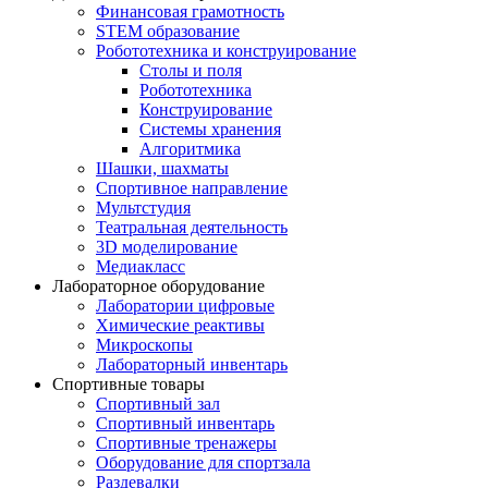
Финансовая грамотность
STEM образование
Робототехника и конструирование
Столы и поля
Робототехника
Конструирование
Системы хранения
Алгоритмика
Шашки, шахматы
Спортивное направление
Мультстудия
Театральная деятельность
3D моделирование
Медиакласс
Лабораторное оборудование
Лаборатории цифровые
Химические реактивы
Микроскопы
Лабораторный инвентарь
Спортивные товары
Спортивный зал
Спортивный инвентарь
Спортивные тренажеры
Оборудование для спортзала
Раздевалки