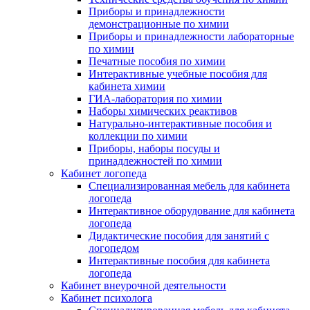
Приборы и принадлежности
демонстрационные по химии
Приборы и принадлежности лабораторные
по химии
Печатные пособия по химии
Интерактивные учебные пособия для
кабинета химии
ГИА-лаборатория по химии
Наборы химических реактивов
Натурально-интерактивные пособия и
коллекции по химии
Приборы, наборы посуды и
принадлежностей по химии
Кабинет логопеда
Специализированная мебель для кабинета
логопеда
Интерактивное оборудование для кабинета
логопеда
Дидактические пособия для занятий с
логопедом
Интерактивные пособия для кабинета
логопеда
Кабинет внеурочной деятельности
Кабинет психолога