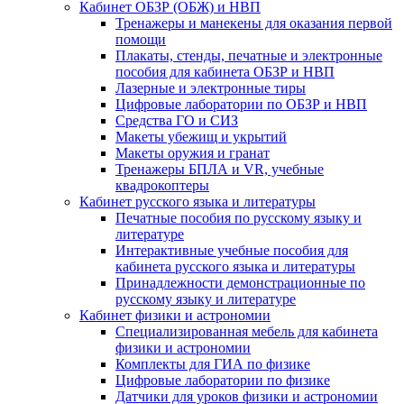
Кабинет ОБЗР (ОБЖ) и НВП
Тренажеры и манекены для оказания первой
помощи
Плакаты, стенды, печатные и электронные
пособия для кабинета ОБЗР и НВП
Лазерные и электронные тиры
Цифровые лаборатории по ОБЗР и НВП
Средства ГО и СИЗ
Макеты убежищ и укрытий
Макеты оружия и гранат
Тренажеры БПЛА и VR, учебные
квадрокоптеры
Кабинет русского языка и литературы
Печатные пособия по русскому языку и
литературе
Интерактивные учебные пособия для
кабинета русского языка и литературы
Принадлежности демонстрационные по
русскому языку и литературе
Кабинет физики и астрономии
Специализированная мебель для кабинета
физики и астрономии
Комплекты для ГИА по физике
Цифровые лаборатории по физике
Датчики для уроков физики и астрономии