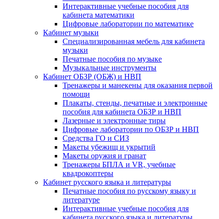
Интерактивные учебные пособия для
кабинета математики
Цифровые лаборатории по математике
Кабинет музыки
Специализированная мебель для кабинета
музыки
Печатные пособия по музыке
Музыкальные инструменты
Кабинет ОБЗР (ОБЖ) и НВП
Тренажеры и манекены для оказания первой
помощи
Плакаты, стенды, печатные и электронные
пособия для кабинета ОБЗР и НВП
Лазерные и электронные тиры
Цифровые лаборатории по ОБЗР и НВП
Средства ГО и СИЗ
Макеты убежищ и укрытий
Макеты оружия и гранат
Тренажеры БПЛА и VR, учебные
квадрокоптеры
Кабинет русского языка и литературы
Печатные пособия по русскому языку и
литературе
Интерактивные учебные пособия для
кабинета русского языка и литературы