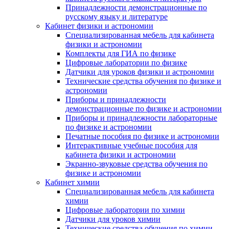
Принадлежности демонстрационные по
русскому языку и литературе
Кабинет физики и астрономии
Специализированная мебель для кабинета
физики и астрономии
Комплекты для ГИА по физике
Цифровые лаборатории по физике
Датчики для уроков физики и астрономии
Технические средства обучения по физике и
астрономии
Приборы и принадлежности
демонстрационные по физике и астрономии
Приборы и принадлежности лабораторные
по физике и астрономии
Печатные пособия по физике и астрономии
Интерактивные учебные пособия для
кабинета физики и астрономии
Экранно-звуковые средства обучения по
физике и астрономии
Кабинет химии
Специализированная мебель для кабинета
химии
Цифровые лаборатории по химии
Датчики для уроков химии
Технические средства обучения по химии