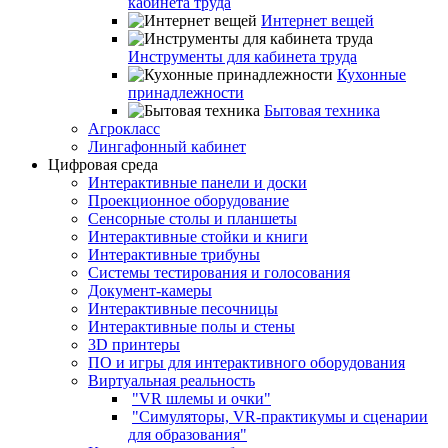
кабинета труда
Интернет вещей
Инструменты для кабинета труда
Кухонные
принадлежности
Бытовая техника
Агрокласс
Лингафонный кабинет
Цифровая среда
Интерактивные панели и доски
Проекционное оборудование
Сенсорные столы и планшеты
Интерактивные стойки и книги
Интерактивные трибуны
Системы тестирования и голосования
Документ-камеры
Интерактивные песочницы
Интерактивные полы и стены
3D принтеры
ПО и игры для интерактивного оборудования
Виртуальная реальность
"VR шлемы и очки"
"Симуляторы, VR-практикумы и сценарии
для образования"