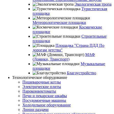
Экологическая тропа
Туристическая
площадка
Метеорологические площадки
Космические
площадки
Строительные
площадки
Площадка "Страна ПДД По
дорогам детства"
МАФ
(Домики, Транспорт)
Музыкальные
площадки
Благоустройство
Технологическое оборудование
Пищеварочные котлы
Электрические плиты
Пароконвектоматы
Печи и пекарские шкафы
Посудомоечные машины
Холодильное оборудование
Линии раздачи