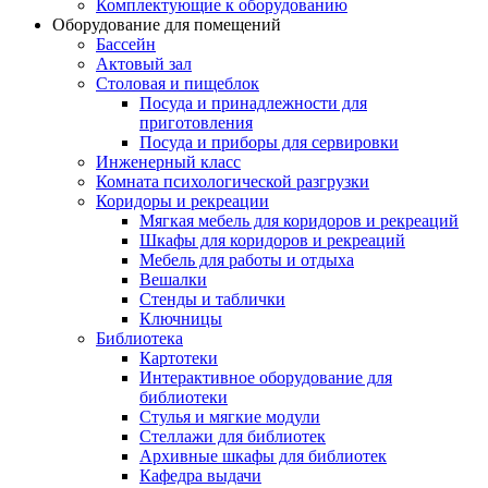
Комплектующие к оборудованию
Оборудование для помещений
Бассейн
Актовый зал
Столовая и пищеблок
Посуда и принадлежности для
приготовления
Посуда и приборы для сервировки
Инженерный класс
Комната психологической разгрузки
Коридоры и рекреации
Мягкая мебель для коридоров и рекреаций
Шкафы для коридоров и рекреаций
Мебель для работы и отдыха
Вешалки
Стенды и таблички
Ключницы
Библиотека
Картотеки
Интерактивное оборудование для
библиотеки
Стулья и мягкие модули
Стеллажи для библиотек
Архивные шкафы для библиотек
Кафедра выдачи