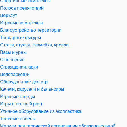
Спортивные комплексы
Полоса препятствий
Воркаут
Игровые комплексы
Благоустройство территории
Топиарные фигуры
Столы, стулья, скамейки, кресла
Вазы и урны
Освещение
Ограждения, арки
Велопарковки
Оборудование для игр
Качели, карусели и балансиры
Игровые стенды
Игры в полный рост
Уличное оборудование из экопластика
Теневые навесы
Модули для творческой организации образовательной