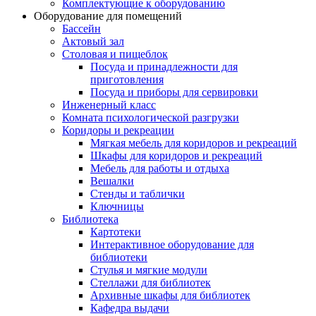
Комплектующие к оборудованию
Оборудование для помещений
Бассейн
Актовый зал
Столовая и пищеблок
Посуда и принадлежности для
приготовления
Посуда и приборы для сервировки
Инженерный класс
Комната психологической разгрузки
Коридоры и рекреации
Мягкая мебель для коридоров и рекреаций
Шкафы для коридоров и рекреаций
Мебель для работы и отдыха
Вешалки
Стенды и таблички
Ключницы
Библиотека
Картотеки
Интерактивное оборудование для
библиотеки
Стулья и мягкие модули
Стеллажи для библиотек
Архивные шкафы для библиотек
Кафедра выдачи