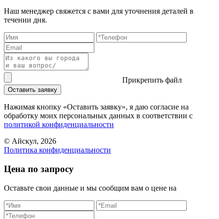
Наш менеджер свяжется с вами для уточнения деталей в
течении дня.
Прикрепить файл
Оставить заявку
Нажимая кнопку «Оставить заявку», я даю согласие на
обработку моих персональных данных в соответствии c
политикой конфиденциальности
© Айскул, 2026
Политика конфиденциальности
Цена по запросу
Оставьте свои данные и мы сообщим вам о цене на