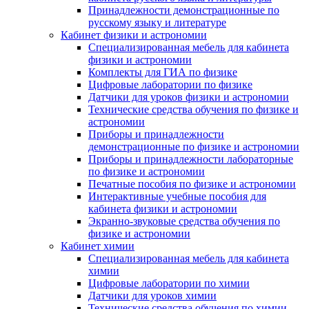
Принадлежности демонстрационные по
русскому языку и литературе
Кабинет физики и астрономии
Специализированная мебель для кабинета
физики и астрономии
Комплекты для ГИА по физике
Цифровые лаборатории по физике
Датчики для уроков физики и астрономии
Технические средства обучения по физике и
астрономии
Приборы и принадлежности
демонстрационные по физике и астрономии
Приборы и принадлежности лабораторные
по физике и астрономии
Печатные пособия по физике и астрономии
Интерактивные учебные пособия для
кабинета физики и астрономии
Экранно-звуковые средства обучения по
физике и астрономии
Кабинет химии
Специализированная мебель для кабинета
химии
Цифровые лаборатории по химии
Датчики для уроков химии
Технические средства обучения по химии