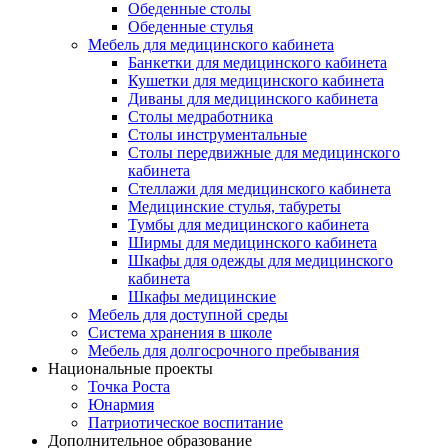
Обеденные столы
Обеденные стулья
Мебель для медицинского кабинета
Банкетки для медицинского кабинета
Кушетки для медицинского кабинета
Диваны для медицинского кабинета
Столы медработника
Столы инструментальные
Столы передвижные для медицинского
кабинета
Стеллажи для медицинского кабинета
Медицинские стулья, табуреты
Тумбы для медицинского кабинета
Ширмы для медицинского кабинета
Шкафы для одежды для медицинского
кабинета
Шкафы медицинские
Мебель для доступной среды
Система хранения в школе
Мебель для долгосрочного пребывания
Национальные проекты
Точка Роста
Юнармия
Патриотическое воспитание
Дополнительное образование