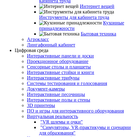
кабинета труда
Интернет вещей
Инструменты для кабинета труда
Кухонные
принадлежности
Бытовая техника
Агрокласс
Лингафонный кабинет
Цифровая среда
Интерактивные панели и доски
Проекционное оборудование
Сенсорные столы и планшеты
Интерактивные стойки и книги
Интерактивные трибуны
Системы тестирования и голосования
Документ-камеры
Интерактивные песочницы
Интерактивные полы и стены
3D принтеры
ПО и игры для интерактивного оборудования
Виртуальная реальность
"VR шлемы и очки"
"Симуляторы, VR-практикумы и сценарии
для образования"