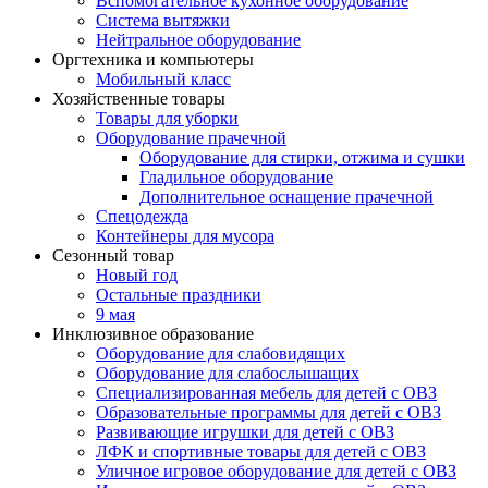
Вспомогательное кухонное оборудование
Система вытяжки
Нейтральное оборудование
Оргтехника и компьютеры
Мобильный класс
Хозяйственные товары
Товары для уборки
Оборудование прачечной
Оборудование для стирки, отжима и сушки
Гладильное оборудование
Дополнительное оснащение прачечной
Спецодежда
Контейнеры для мусора
Сезонный товар
Новый год
Остальные праздники
9 мая
Инклюзивное образование
Оборудование для слабовидящих
Оборудование для слабослышащих
Специализированная мебель для детей с ОВЗ
Образовательные программы для детей с ОВЗ
Развивающие игрушки для детей с ОВЗ
ЛФК и спортивные товары для детей с ОВЗ
Уличное игровое оборудование для детей с ОВЗ