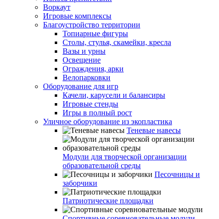
Воркаут
Игровые комплексы
Благоустройство территории
Топиарные фигуры
Столы, стулья, скамейки, кресла
Вазы и урны
Освещение
Ограждения, арки
Велопарковки
Оборудование для игр
Качели, карусели и балансиры
Игровые стенды
Игры в полный рост
Уличное оборудование из экопластика
Теневые навесы
Модули для творческой организации
образовательной среды
Песочницы и
заборчики
Патриотические площадки
Спортивные соревновательные модули