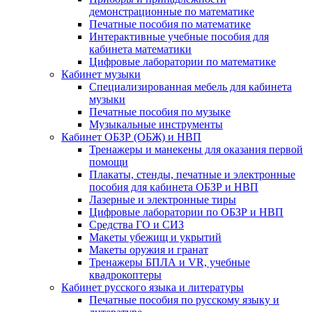
демонстрационные по математике
Печатные пособия по математике
Интерактивные учебные пособия для
кабинета математики
Цифровые лаборатории по математике
Кабинет музыки
Специализированная мебель для кабинета
музыки
Печатные пособия по музыке
Музыкальные инструменты
Кабинет ОБЗР (ОБЖ) и НВП
Тренажеры и манекены для оказания первой
помощи
Плакаты, стенды, печатные и электронные
пособия для кабинета ОБЗР и НВП
Лазерные и электронные тиры
Цифровые лаборатории по ОБЗР и НВП
Средства ГО и СИЗ
Макеты убежищ и укрытий
Макеты оружия и гранат
Тренажеры БПЛА и VR, учебные
квадрокоптеры
Кабинет русского языка и литературы
Печатные пособия по русскому языку и