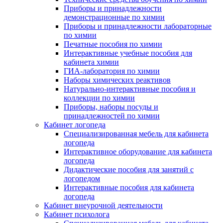
Приборы и принадлежности
демонстрационные по химии
Приборы и принадлежности лабораторные
по химии
Печатные пособия по химии
Интерактивные учебные пособия для
кабинета химии
ГИА-лаборатория по химии
Наборы химических реактивов
Натурально-интерактивные пособия и
коллекции по химии
Приборы, наборы посуды и
принадлежностей по химии
Кабинет логопеда
Специализированная мебель для кабинета
логопеда
Интерактивное оборудование для кабинета
логопеда
Дидактические пособия для занятий с
логопедом
Интерактивные пособия для кабинета
логопеда
Кабинет внеурочной деятельности
Кабинет психолога