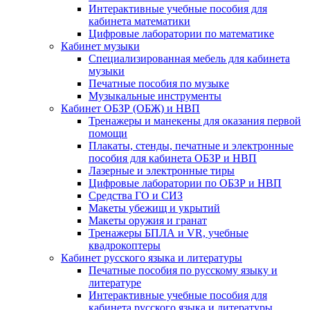
Интерактивные учебные пособия для
кабинета математики
Цифровые лаборатории по математике
Кабинет музыки
Специализированная мебель для кабинета
музыки
Печатные пособия по музыке
Музыкальные инструменты
Кабинет ОБЗР (ОБЖ) и НВП
Тренажеры и манекены для оказания первой
помощи
Плакаты, стенды, печатные и электронные
пособия для кабинета ОБЗР и НВП
Лазерные и электронные тиры
Цифровые лаборатории по ОБЗР и НВП
Средства ГО и СИЗ
Макеты убежищ и укрытий
Макеты оружия и гранат
Тренажеры БПЛА и VR, учебные
квадрокоптеры
Кабинет русского языка и литературы
Печатные пособия по русскому языку и
литературе
Интерактивные учебные пособия для
кабинета русского языка и литературы