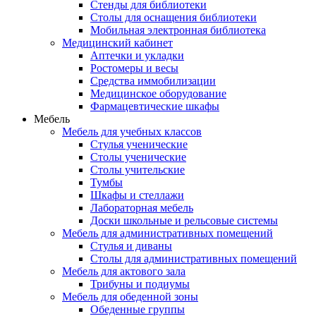
Стенды для библиотеки
Столы для оснащения библиотеки
Мобильная электронная библиотека
Медицинский кабинет
Аптечки и укладки
Ростомеры и весы
Средства иммобилизации
Медицинское оборудование
Фармацевтические шкафы
Мебель
Мебель для учебных классов
Стулья ученические
Столы ученические
Столы учительские
Тумбы
Шкафы и стеллажи
Лабораторная мебель
Доски школьные и рельсовые системы
Мебель для административных помещений
Стулья и диваны
Столы для административных помещений
Мебель для актового зала
Трибуны и подиумы
Мебель для обеденной зоны
Обеденные группы