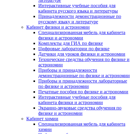
литературе
Интерактивные учебные пособия для
кабинета русского языка и литературы
Принадлежности демонстрационные по
русскому языку и литературе
Кабинет физики и астрономии
Специализированная мебель для кабинета
физики и астрономии
Комплекты для ГИА по физике
Цифровые лаборатории по физике
Датчики для уроков физики и астрономии
Технические средства обучения по физике и
астрономии
Приборы и принадлежности
демонстрационные по физике и астрономии
Приборы и принадлежности лабораторные
по физике и астрономии
Печатные пособия по физике и астрономии
Интерактивные учебные пособия для
кабинета физики и астрономии
Экранно-звуковые средства обучения по
физике и астрономии
Кабинет химии
Специализированная мебель для кабинета
химии