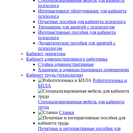
Специализированная мебель для кабинета
психолога
Интерактивное оборудование для кабинета
психолога
Печатные пособия для кабинета психолога
Тренажеры для занятий с психологом
Интерактивные пособия для кабинета
психолога
Дидактические пособия для занятий с
психологом
Кабинет директора
Кабинет административного работника
Стойки административные
Хранение в административных помещениях
Кабинет труда (технология)
Робототехника и
БПЛА
Специализированная мебель для кабинета
труда
Станки
Печатные и интерактивные пособия для