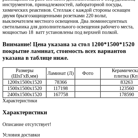
инструментов, принадлежностей, лабораторной посуды,
химических реактивов. Стеллаж с каждой стороны оснащен
двумя брызгозащищенными розетками 220 вольт,
выключателем местного освещения. Два люминесцентных
светильника для дополнительного освещения рабочего места,
мощностью 18 ватт установлены под верхней полкой.
Внимание! Цена указана за стол 1200*1500*1520
покрытие ламинат, стоимость всех вариантов
указана в таблице ниже.
Размеры
Керамическ
Ламинат (Л)
Фото
(ШхГхВ,мм)
плитка (Кп
1200х1500х1520
78366
83263
1500х1500х1520
117198
123560
2400х1500х1520
167758
178590
Характеристики
Характеристики
Описание отсутствует!
Условия доставки