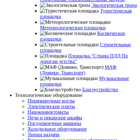
Экологическая тропа
Туристическая
площадка
Метеорологические площадки
Космические
площадки
Строительные
площадки
Площадка "Страна ПДД По
дорогам детства"
МАФ
(Домики, Транспорт)
Музыкальные
площадки
Благоустройство
Технологическое оборудование
Пищеварочные котлы
Электрические плиты
Пароконвектоматы
Печи и пекарские шкафы
Посудомоечные машины
Холодильное оборудование
Линии раздачи