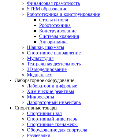
Финансовая грамотность
STEM образование
Робототехника и конструирование
Столы и поля
Робототехника
Конструирование
Системы хранения
Алгоритмика
Шашки, шахматы
Спортивное направление
Мультстудия
Театральная деятельность
3D моделирование
Медиакласс
Лабораторное оборудование
Лаборатории цифровые
Химические реактивы
Микроскопы
Лабораторный инвентарь
Спортивные товары
Спортивный зал
Спортивный инвентарь
Спортивные тренажеры
Оборудование для спортзала
Раздевалки