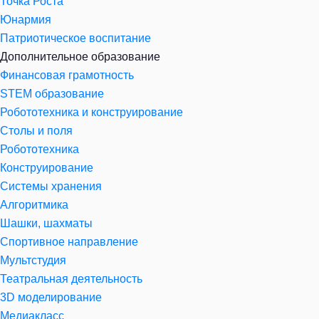
Точка Роста
Юнармия
Патриотическое воспитание
Дополнительное образование
Финансовая грамотность
STEM образование
Робототехника и конструирование
Столы и поля
Робототехника
Конструирование
Системы хранения
Алгоритмика
Шашки, шахматы
Спортивное направление
Мультстудия
Театральная деятельность
3D моделирование
Медиакласс