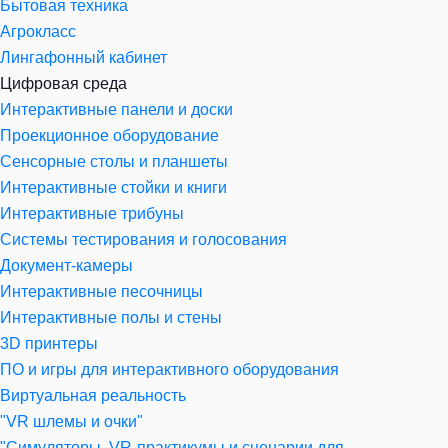
Бытовая техника
Агрокласс
Лингафонный кабинет
Цифровая среда
Интерактивные панели и доски
Проекционное оборудование
Сенсорные столы и планшеты
Интерактивные стойки и книги
Интерактивные трибуны
Системы тестирования и голосования
Документ-камеры
Интерактивные песочницы
Интерактивные полы и стены
3D принтеры
ПО и игры для интерактивного оборудования
Виртуальная реальность
"VR шлемы и очки"
"Симуляторы, VR-практикумы и сценарии для