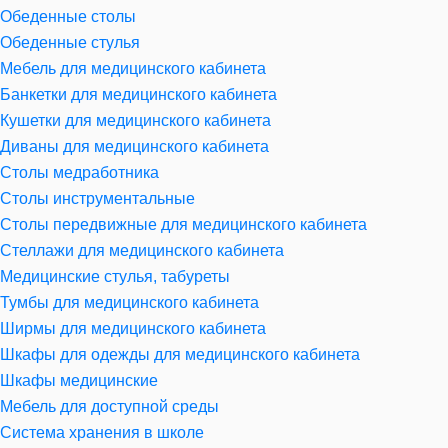
Обеденные столы
Обеденные стулья
Мебель для медицинского кабинета
Банкетки для медицинского кабинета
Кушетки для медицинского кабинета
Диваны для медицинского кабинета
Столы медработника
Столы инструментальные
Столы передвижные для медицинского кабинета
Стеллажи для медицинского кабинета
Медицинские стулья, табуреты
Тумбы для медицинского кабинета
Ширмы для медицинского кабинета
Шкафы для одежды для медицинского кабинета
Шкафы медицинские
Мебель для доступной среды
Система хранения в школе