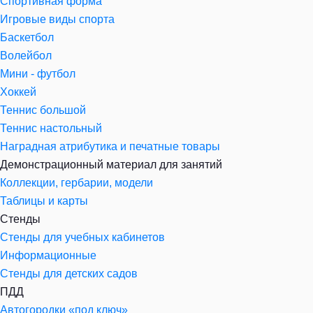
Спортивная форма
Игровые виды спорта
Баскетбол
Волейбол
Мини - футбол
Хоккей
Теннис большой
Теннис настольный
Наградная атрибутика и печатные товары
Демонстрационный материал для занятий
Коллекции, гербарии, модели
Таблицы и карты
Стенды
Стенды для учебных кабинетов
Информационные
Стенды для детских садов
ПДД
Автогородки «под ключ»