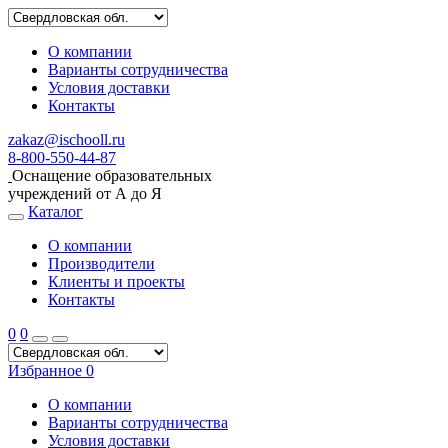
О компании
Варианты сотрудничества
Условия доставки
Контакты
zakaz@ischooll.ru
8-800-550-44-87
Оснащение образовательных
учреждений от А до Я
Каталог
О компании
Производители
Клиенты и проекты
Контакты
0
0
Избранное
0
О компании
Варианты сотрудничества
Условия доставки