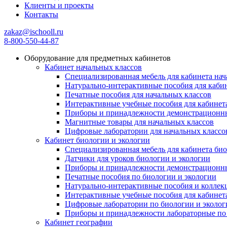
Клиенты и проекты
Контакты
zakaz@ischooll.ru
8-800-550-44-87
Оборудование для предметных кабинетов
Кабинет начальных классов
Специализированная мебель для кабинета нач
Натурально-интерактивные пособия для кабин
Печатные пособия для начальных классов
Интерактивные учебные пособия для кабинет
Приборы и принадлежности демонстрационные
Магнитные товары для начальных классов
Цифровые лаборатории для начальных классо
Кабинет биологии и экологии
Специализированная мебель для кабинета био
Датчики для уроков биологии и экологии
Приборы и принадлежности демонстрационны
Печатные пособия по биологии и экологии
Натурально-интерактивные пособия и коллек
Интерактивные учебные пособия для кабинет
Цифровые лаборатории по биологии и эколог
Приборы и принадлежности лабораторные по 
Кабинет географии