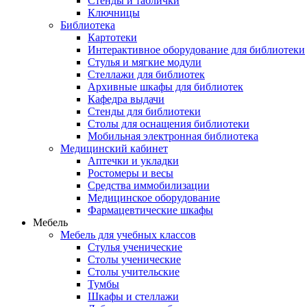
Стенды и таблички
Ключницы
Библиотека
Картотеки
Интерактивное оборудование для библиотеки
Стулья и мягкие модули
Стеллажи для библиотек
Архивные шкафы для библиотек
Кафедра выдачи
Стенды для библиотеки
Столы для оснащения библиотеки
Мобильная электронная библиотека
Медицинский кабинет
Аптечки и укладки
Ростомеры и весы
Средства иммобилизации
Медицинское оборудование
Фармацевтические шкафы
Мебель
Мебель для учебных классов
Стулья ученические
Столы ученические
Столы учительские
Тумбы
Шкафы и стеллажи