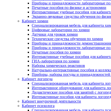
Приборы и принадлежности лабораторные по
Печатные пособия по физике и астрономии
Интерактивные учебные пособия для кабинет
Экранно-звуковые средства обучения по физи
Кабинет химии
Специализированная мебель для кабинета хи
Цифровые лаборатории по химии
Датчики для уроков химии
Технические средства обучения по химии
Приборы и принадлежности демонстрационн
Приборы и принадлежности лабораторные по
Печатные пособия по химии
Интерактивные учебные пособия для кабинет
ГИА-лаборатория по химии
Наборы химических реактивов
Натурально-интерактивные пособия и коллек
Приборы, наборы посуды и принадлежностей
Кабинет логопеда
Специализированная мебель для кабинета лог
Интерактивное оборудование для кабинета ло
Дидактические пособия для занятий с логопе
Интерактивные пособия для кабинета логопе
Кабинет внеурочной деятельности
Кабинет психолога
Специализированная мебель для кабинета пси