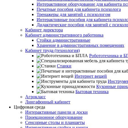
Интерактивное оборудование для кабинета пс
Печатные пособия для кабинета психолога
Тренажеры для занятий с психологом
Интерактивные пособия для кабинета психол
Дидактические пособия для занятий с психол
Кабинет директора
Кабинет административного работника
Стойки административные
Хранение в административных помещениях
Кабинет труда (технология)
Робототехника и 
Станки
Интернет вещей
Инструмен
Кухонные прин
Бытовая техника
Агрокласс
Лингафонный кабинет
Цифровая среда
Интерактивные панели и доски
Проекционное оборудование
Сенсорные столы и планшеты
Интерактивные стойки и книги