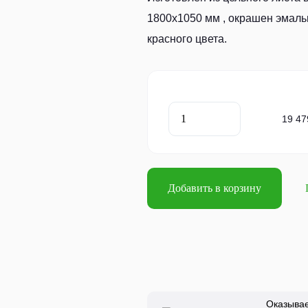
1800х1050 мм , окрашен эмаль
красного цвета.
19 47
Добавить в корзину
Оказыва