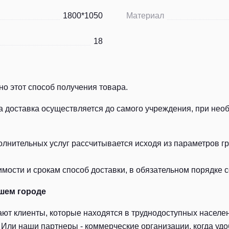
1800*1050
Материал
18
о этот способ получения товара.
а доставка осуществляется до самого учреждения, при нео
лнительных услуг рассчитывается исходя из параметров гру
ости и срокам способ доставки, в обязательном порядке с
шем городе
ют клиенты, которые находятся в труднодоступных населен
Или наши партнеры - коммерческие организации, когда удоб