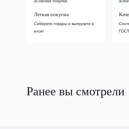
Легкая покупка
Кач
Соберите товары и выгрузите в
Соот
excel
ГОСТ
Ранее вы смотрели