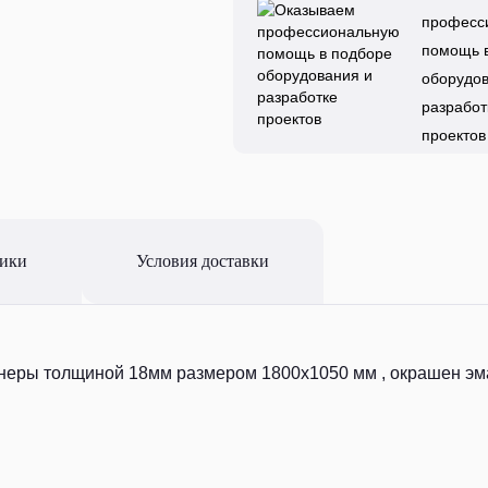
професс
помощь 
оборудов
разработ
проектов
тики
Условия доставки
анеры толщиной 18мм размером 1800х1050 мм , окрашен эма