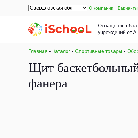
О компании
Варианты
Оснащение обра
учреждений от А
Главная
Каталог
Спортивные товары
Обор
Щит баскетбольный,
фанера