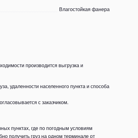
Влагостойкая фанера
бходимости производится выгрузка и
за, удаленности населенного пункта и способа
огласовывается с заказчиком.
ных пунктах, где по погодным условиям
но получить груз на одном терминале от