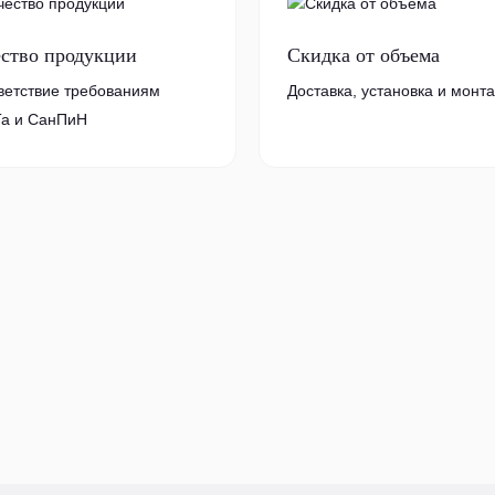
ество продукции
Скидка от объема
ветствие требованиям
Доставка, установка и монт
а и СанПиН