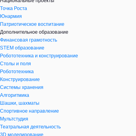
Национальные проекты
Точка Роста
Юнармия
Патриотическое воспитание
Дополнительное образование
Финансовая грамотность
STEM образование
Робототехника и конструирование
Столы и поля
Робототехника
Конструирование
Системы хранения
Алгоритмика
Шашки, шахматы
Спортивное направление
Мультстудия
Театральная деятельность
3D моделирование