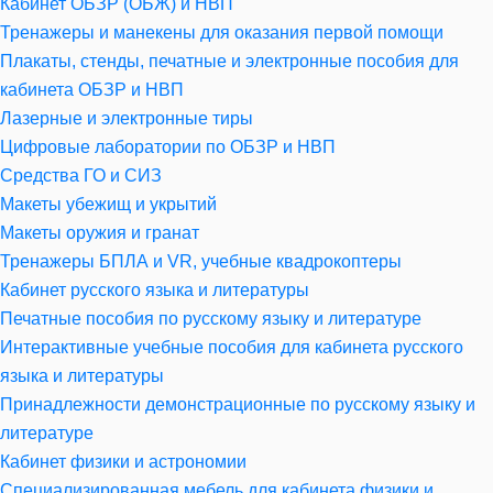
Кабинет ОБЗР (ОБЖ) и НВП
Тренажеры и манекены для оказания первой помощи
Плакаты, стенды, печатные и электронные пособия для
кабинета ОБЗР и НВП
Лазерные и электронные тиры
Цифровые лаборатории по ОБЗР и НВП
Средства ГО и СИЗ
Макеты убежищ и укрытий
Макеты оружия и гранат
Тренажеры БПЛА и VR, учебные квадрокоптеры
Кабинет русского языка и литературы
Печатные пособия по русскому языку и литературе
Интерактивные учебные пособия для кабинета русского
языка и литературы
Принадлежности демонстрационные по русскому языку и
литературе
Кабинет физики и астрономии
Специализированная мебель для кабинета физики и