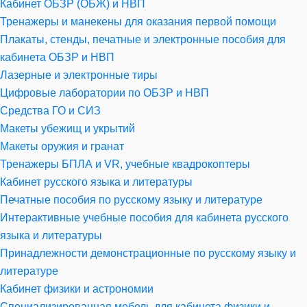
Кабинет ОБЗР (ОБЖ) и НВП
Тренажеры и манекены для оказания первой помощи
Плакаты, стенды, печатные и электронные пособия для
кабинета ОБЗР и НВП
Лазерные и электронные тиры
Цифровые лаборатории по ОБЗР и НВП
Средства ГО и СИЗ
Макеты убежищ и укрытий
Макеты оружия и гранат
Тренажеры БПЛА и VR, учебные квадрокоптеры
Кабинет русского языка и литературы
Печатные пособия по русскому языку и литературе
Интерактивные учебные пособия для кабинета русского
языка и литературы
Принадлежности демонстрационные по русскому языку и
литературе
Кабинет физики и астрономии
Специализированная мебель для кабинета физики и