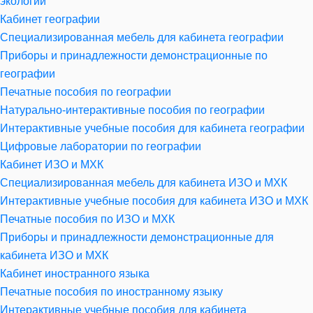
экологии
Кабинет географии
Специализированная мебель для кабинета географии
Приборы и принадлежности демонстрационные по
географии
Печатные пособия по географии
Натурально-интерактивные пособия по географии
Интерактивные учебные пособия для кабинета географии
Цифровые лаборатории по географии
Кабинет ИЗО и МХК
Специализированная мебель для кабинета ИЗО и МХК
Интерактивные учебные пособия для кабинета ИЗО и МХК
Печатные пособия по ИЗО и МХК
Приборы и принадлежности демонстрационные для
кабинета ИЗО и МХК
Кабинет иностранного языка
Печатные пособия по иностранному языку
Интерактивные учебные пособия для кабинета