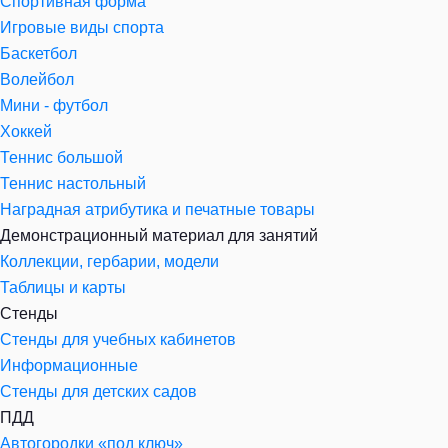
Спортивная форма
Игровые виды спорта
Баскетбол
Волейбол
Мини - футбол
Хоккей
Теннис большой
Теннис настольный
Наградная атрибутика и печатные товары
Демонстрационный материал для занятий
Коллекции, гербарии, модели
Таблицы и карты
Стенды
Стенды для учебных кабинетов
Информационные
Стенды для детских садов
ПДД
Автогородки «под ключ»