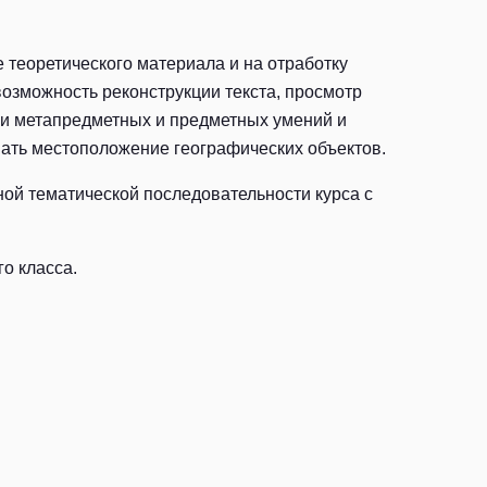
 теоретического материала и на отработку
озможность реконструкции текста, просмотр
ии метапредметных и предметных умений и
вать местоположение географических объектов.
ой тематической последовательности курса с
о класса.