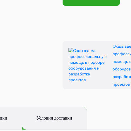
Оказыва
професс
помощь в
оборудов
разработ
проектов
тики
Условия доставки