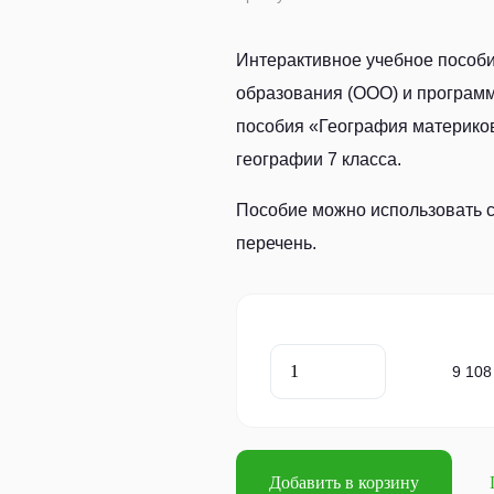
Интерактивное учебное пособи
образования (ООО) и программ
пособия «География материков
географии 7 класса.
Пособие можно использовать 
перечень.
9 108
Добавить в корзину