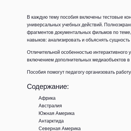
В каждую тему пособия включены тестовые кон
универсальных учебных действий. Полноэкран
фрагментов документальных фильмов по теме,
навыков: анализировать и объяснять сущность
Отличительной особенностью интерактивного у
включением дополнительных медиаобъектов в с
Пособия помогут педагогу организовать работу
Содержание:
Африка
Австралия
Южная Америка
Антарктида
Северная Америка