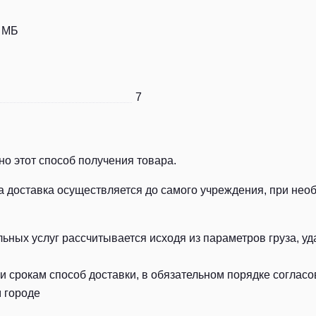
4 MБ
7
о этот способ получения товара.
а доставка осуществляется до самого учреждения, при нео
ных услуг рассчитывается исходя из параметров груза, уд
 срокам способ доставки, в обязательном порядке согласов
 городе