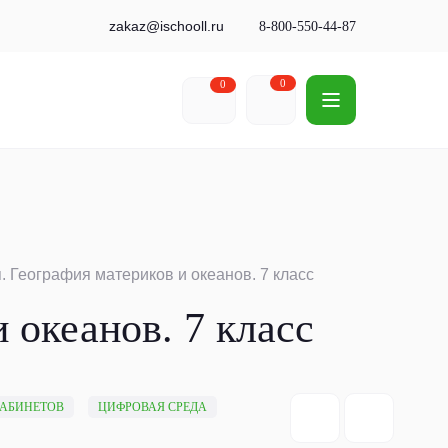
zakaz@ischooll.ru
8-800-550-44-87
0
0
 География материков и океанов. 7 класс
 океанов. 7 класс
КАБИНЕТОВ
ЦИФРОВАЯ СРЕДА