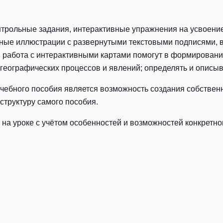
трольные задания, интерактивные упражнения на усвоение
ные иллюстрации с развернутыми текстовыми подписями, в
 работа с интерактивными картами помогут в формирован
 географических процессов и явлений; определять и описы
чебного пособия является возможность создания собственн
труктуру самого пособия.
 на уроке с учётом особенностей и возможностей конкретног