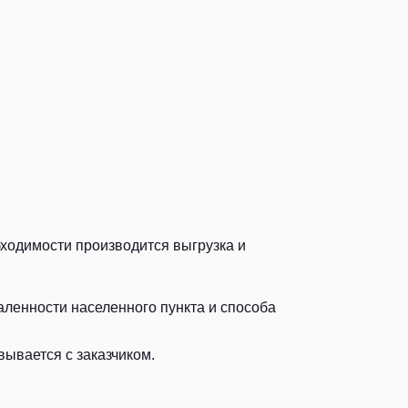
бходимости производится выгрузка и
аленности населенного пункта и способа
ывается с заказчиком.