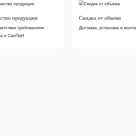
ество продукции
Скидка от объема
ветствие требованиям
Доставка, установка и монт
а и СанПиН