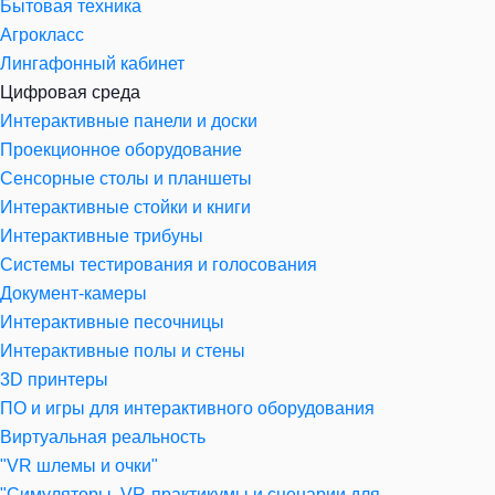
Бытовая техника
Агрокласс
Лингафонный кабинет
Цифровая среда
Интерактивные панели и доски
Проекционное оборудование
Сенсорные столы и планшеты
Интерактивные стойки и книги
Интерактивные трибуны
Системы тестирования и голосования
Документ-камеры
Интерактивные песочницы
Интерактивные полы и стены
3D принтеры
ПО и игры для интерактивного оборудования
Виртуальная реальность
"VR шлемы и очки"
"Симуляторы, VR-практикумы и сценарии для