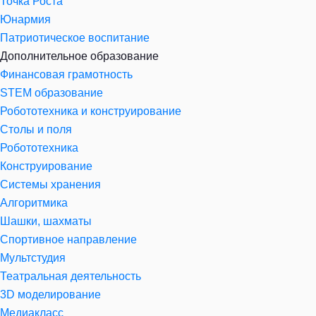
Точка Роста
Юнармия
Патриотическое воспитание
Дополнительное образование
Финансовая грамотность
STEM образование
Робототехника и конструирование
Столы и поля
Робототехника
Конструирование
Системы хранения
Алгоритмика
Шашки, шахматы
Спортивное направление
Мультстудия
Театральная деятельность
3D моделирование
Медиакласс