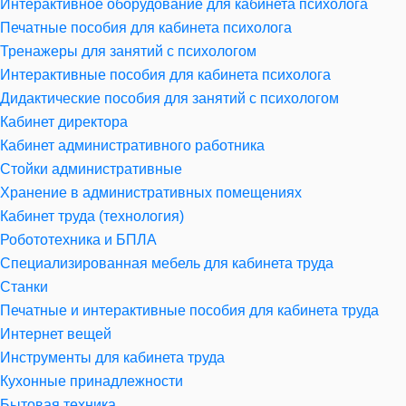
Интерактивное оборудование для кабинета психолога
Печатные пособия для кабинета психолога
Тренажеры для занятий с психологом
Интерактивные пособия для кабинета психолога
Дидактические пособия для занятий с психологом
Кабинет директора
Кабинет административного работника
Стойки административные
Хранение в административных помещениях
Кабинет труда (технология)
Робототехника и БПЛА
Специализированная мебель для кабинета труда
Станки
Печатные и интерактивные пособия для кабинета труда
Интернет вещей
Инструменты для кабинета труда
Кухонные принадлежности
Бытовая техника