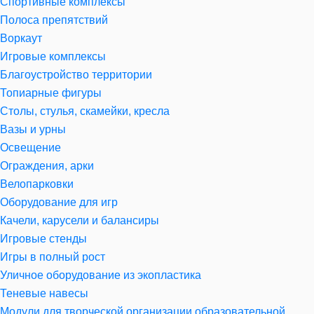
Спортивные комплексы
Полоса препятствий
Воркаут
Игровые комплексы
Благоустройство территории
Топиарные фигуры
Столы, стулья, скамейки, кресла
Вазы и урны
Освещение
Ограждения, арки
Велопарковки
Оборудование для игр
Качели, карусели и балансиры
Игровые стенды
Игры в полный рост
Уличное оборудование из экопластика
Теневые навесы
Модули для творческой организации образовательной