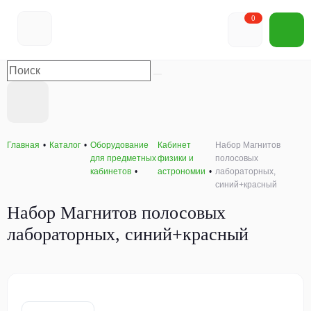
0
Главная
Каталог
Оборудование
Кабинет
Набор Магнитов
для предметных
физики и
полосовых
кабинетов
астрономии
лабораторных,
синий+красный
Набор Магнитов полосовых
лабораторных, синий+красный