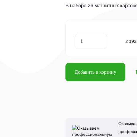
В наборе 26 магнитных карточе
2 192
Добавить в корзину
Оказыва
професс