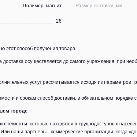
Полимер, магнит
Размер карточки, мм
26
о этот способ получения товара.
а доставка осуществляется до самого учреждения, при нео
лнительных услуг рассчитывается исходя из параметров гру
ости и срокам способ доставки, в обязательном порядке с
шем городе
ют клиенты, которые находятся в труднодоступных населен
Или наши партнеры - коммерческие организации, когда удоб