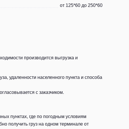
от 125*60 до 250*60
бходимости производится выгрузка и
за, удаленности населенного пункта и способа
огласовывается с заказчиком.
ных пунктах, где по погодным условиям
но получить груз на одном терминале от