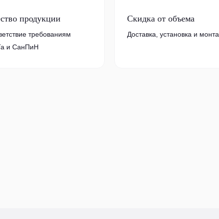
ество продукции
Скидка от объема
ветствие требованиям
Доставка, установка и монт
а и СанПиН