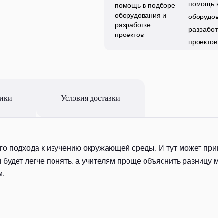
помощь 
оборудов
разработ
проектов
тики
Условия доставки
го подхода к изучению окружающей среды. И тут может при
будет легче понять, а учителям проще объяснить разницу
м.