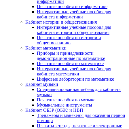
информатики
Печатные пособия по информатике
Интерактивные учебные пособия для
кабинета информатики
Кабинет истории и обществознания
Интерактивные учебные пособия для
кабинета истории и обществознания
Печатные пособия по истории и
обществознанию
Кабинет математики
Приборы и принадлежности
демонстрационные по математике
Печатные пособия по математике
Интерактивные учебные пособия для
кабинета математики
Цифровые лаборатории по математике
Кабинет музыки
Специализированная мебель для кабинета
музыки
Печатные пособия по музыке
Музыкальные инструменты
Кабинет ОБЗР (ОБЖ) и НВП
Тренажеры и манекены для оказания первой
помощи
Плакаты, стенды, печатные и электронные