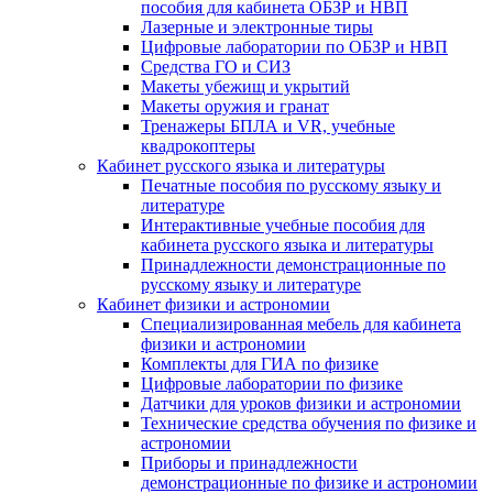
пособия для кабинета ОБЗР и НВП
Лазерные и электронные тиры
Цифровые лаборатории по ОБЗР и НВП
Средства ГО и СИЗ
Макеты убежищ и укрытий
Макеты оружия и гранат
Тренажеры БПЛА и VR, учебные
квадрокоптеры
Кабинет русского языка и литературы
Печатные пособия по русскому языку и
литературе
Интерактивные учебные пособия для
кабинета русского языка и литературы
Принадлежности демонстрационные по
русскому языку и литературе
Кабинет физики и астрономии
Специализированная мебель для кабинета
физики и астрономии
Комплекты для ГИА по физике
Цифровые лаборатории по физике
Датчики для уроков физики и астрономии
Технические средства обучения по физике и
астрономии
Приборы и принадлежности
демонстрационные по физике и астрономии