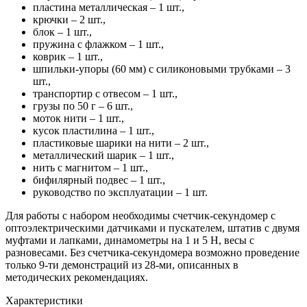
пластина металлическая – 1 шт.,
крючки – 2 шт.,
блок – 1 шт.,
пружина с флажком – 1 шт.,
коврик – 1 шт.,
шпильки-упоры (60 мм) с силиконовыми трубками – 3
шт.,
транспортир с отвесом – 1 шт.,
грузы по 50 г – 6 шт.,
моток нити – 1 шт.,
кусок пластилина – 1 шт.,
пластиковые шарики на нити – 2 шт.,
металлический шарик – 1 шт.,
нить с магнитом – 1 шт.,
бифилярный подвес – 1 шт.,
руководство по эксплуатации – 1 шт.
Для работы с набором необходимы счетчик-секундомер с
оптоэлектрическими датчиками и пускателем, штатив с двумя
муфтами и лапками, динамометры на 1 и 5 Н, весы с
разновесами. Без счетчика-секундомера возможно проведение
только 9-ти демонстраций из 28-ми, описанных в
методических рекомендациях.
Характеристики