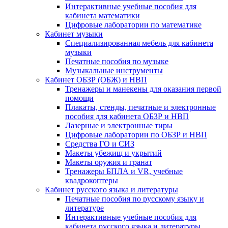
Интерактивные учебные пособия для
кабинета математики
Цифровые лаборатории по математике
Кабинет музыки
Специализированная мебель для кабинета
музыки
Печатные пособия по музыке
Музыкальные инструменты
Кабинет ОБЗР (ОБЖ) и НВП
Тренажеры и манекены для оказания первой
помощи
Плакаты, стенды, печатные и электронные
пособия для кабинета ОБЗР и НВП
Лазерные и электронные тиры
Цифровые лаборатории по ОБЗР и НВП
Средства ГО и СИЗ
Макеты убежищ и укрытий
Макеты оружия и гранат
Тренажеры БПЛА и VR, учебные
квадрокоптеры
Кабинет русского языка и литературы
Печатные пособия по русскому языку и
литературе
Интерактивные учебные пособия для
кабинета русского языка и литературы