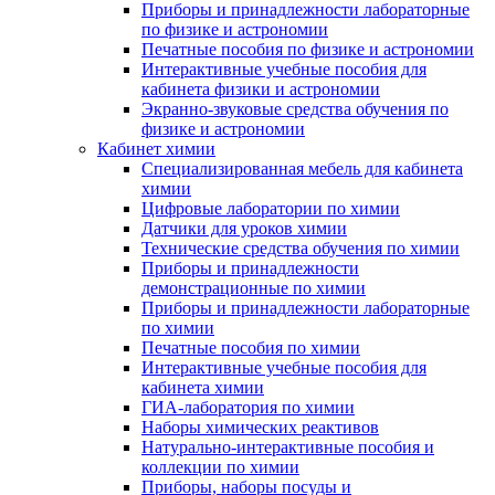
Приборы и принадлежности лабораторные
по физике и астрономии
Печатные пособия по физике и астрономии
Интерактивные учебные пособия для
кабинета физики и астрономии
Экранно-звуковые средства обучения по
физике и астрономии
Кабинет химии
Специализированная мебель для кабинета
химии
Цифровые лаборатории по химии
Датчики для уроков химии
Технические средства обучения по химии
Приборы и принадлежности
демонстрационные по химии
Приборы и принадлежности лабораторные
по химии
Печатные пособия по химии
Интерактивные учебные пособия для
кабинета химии
ГИА-лаборатория по химии
Наборы химических реактивов
Натурально-интерактивные пособия и
коллекции по химии
Приборы, наборы посуды и