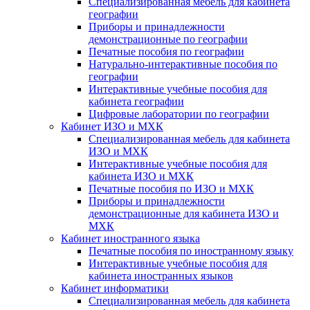
Специализированная мебель для кабинета
географии
Приборы и принадлежности
демонстрационные по географии
Печатные пособия по географии
Натурально-интерактивные пособия по
географии
Интерактивные учебные пособия для
кабинета географии
Цифровые лаборатории по географии
Кабинет ИЗО и МХК
Специализированная мебель для кабинета
ИЗО и МХК
Интерактивные учебные пособия для
кабинета ИЗО и МХК
Печатные пособия по ИЗО и МХК
Приборы и принадлежности
демонстрационные для кабинета ИЗО и
МХК
Кабинет иностранного языка
Печатные пособия по иностранному языку
Интерактивные учебные пособия для
кабинета иностранных языков
Кабинет информатики
Специализированная мебель для кабинета