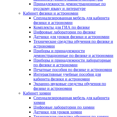
Принадлежности демонстрационные по
русскому языку и литературе
Кабинет физики и астрономии
Специализированная мебель для кабинета
физики и астрономии
Комплекты для ГИА по физике
Цифровые лаборатории по физике
Датчики для уроков физики и астрономии
Технические средства обучения по физике и
астрономии
Приборы и принадлежности
демонстрационные по физике и астрономии
Приборы и принадлежности лабораторные
по физике и астрономии
Печатные пособия по физике и астрономии
Интерактивные учебные пособия для
кабинета физики и астрономии
Экранно-звуковые средства обучения по
физике и астрономии
Кабинет химии
Специализированная мебель для кабинета
химии
Цифровые лаборатории по химии
Датчики для уроков химии
Технические средства обучения по химии