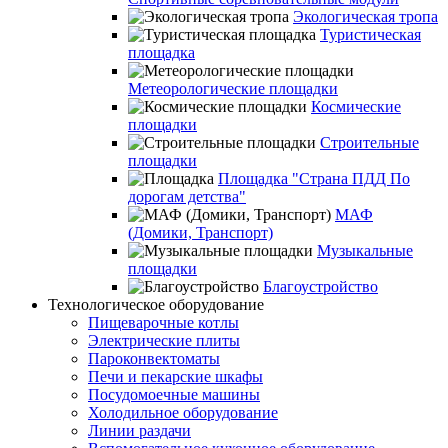
Экологическая тропа
Туристическая
площадка
Метеорологические площадки
Космические
площадки
Строительные
площадки
Площадка "Страна ПДД По
дорогам детства"
МАФ
(Домики, Транспорт)
Музыкальные
площадки
Благоустройство
Технологическое оборудование
Пищеварочные котлы
Электрические плиты
Пароконвектоматы
Печи и пекарские шкафы
Посудомоечные машины
Холодильное оборудование
Линии раздачи