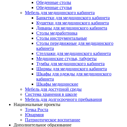
Обеденные столы
Обеденные стулья
Мебель для медицинского кабинета
Банкетки для медицинского кабинета
Кушетки для медицинского кабинета
Диваны для медицинского кабинета
Столы медработника
Столы инструментальные
Столы передвижные для медицинского
кабинета
Стеллажи для медицинского кабинета
Медицинские стулья, табуреты
Тумбы для медицинского кабинета
Ширмы для медицинского кабинета
Шкафы для одежды для медицинского
кабинета
Шкафы медицинские
Мебель для доступной среды
Система хранения в школе
Мебель для долгосрочного пребывания
Национальные проекты
Точка Роста
Юнармия
Патриотическое воспитание
Дополнительное образование