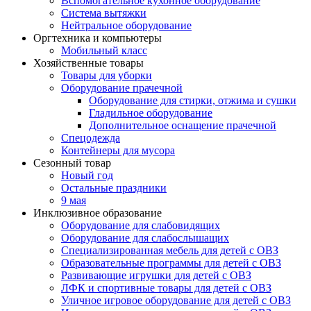
Вспомогательное кухонное оборудование
Система вытяжки
Нейтральное оборудование
Оргтехника и компьютеры
Мобильный класс
Хозяйственные товары
Товары для уборки
Оборудование прачечной
Оборудование для стирки, отжима и сушки
Гладильное оборудование
Дополнительное оснащение прачечной
Спецодежда
Контейнеры для мусора
Сезонный товар
Новый год
Остальные праздники
9 мая
Инклюзивное образование
Оборудование для слабовидящих
Оборудование для слабослышащих
Специализированная мебель для детей с ОВЗ
Образовательные программы для детей с ОВЗ
Развивающие игрушки для детей с ОВЗ
ЛФК и спортивные товары для детей с ОВЗ
Уличное игровое оборудование для детей с ОВЗ