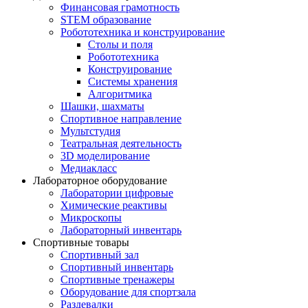
Финансовая грамотность
STEM образование
Робототехника и конструирование
Столы и поля
Робототехника
Конструирование
Системы хранения
Алгоритмика
Шашки, шахматы
Спортивное направление
Мультстудия
Театральная деятельность
3D моделирование
Медиакласс
Лабораторное оборудование
Лаборатории цифровые
Химические реактивы
Микроскопы
Лабораторный инвентарь
Спортивные товары
Спортивный зал
Спортивный инвентарь
Спортивные тренажеры
Оборудование для спортзала
Раздевалки