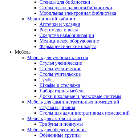
Стенды для библиотеки
Столы для оснащения библиотеки
Мобильная электронная библиотека
Медицинский кабинет
Аптечки и укладки
Ростомеры и весы
Средства иммобилизации
Медицинское оборудование
Фармацевтические шкафы
Мебель
Мебель для учебных классов
Стулья ученические
Столы ученические
Столы учительские
Тумбы
Шкафы и стеллажи
Лабораторная мебель
Доски школьные и рельсовые системы
Мебель для административных помещений
Стулья и диваны
Столы для административных помещений
Мебель для актового зала
Трибуны и подиумы
Мебель для обеденной зоны
Обеденные группы