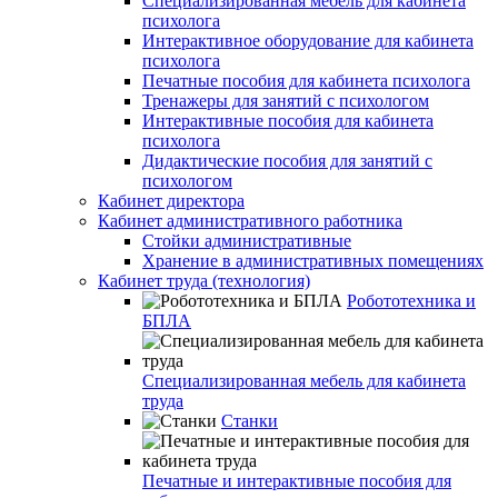
Специализированная мебель для кабинета
психолога
Интерактивное оборудование для кабинета
психолога
Печатные пособия для кабинета психолога
Тренажеры для занятий с психологом
Интерактивные пособия для кабинета
психолога
Дидактические пособия для занятий с
психологом
Кабинет директора
Кабинет административного работника
Стойки административные
Хранение в административных помещениях
Кабинет труда (технология)
Робототехника и
БПЛА
Специализированная мебель для кабинета
труда
Станки
Печатные и интерактивные пособия для