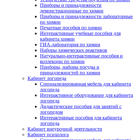
Приборы и принадлежности
демонстрационные по химии
Приборы и принадлежности лабораторные
по химии
Печатные пособия по химии
Интерактивные учебные пособия для
кабинета химии
ГИА-лаборатория по химии
Наборы химических реактивов
Натурально-интерактивные пособия и
коллекции по химии
Приборы, наборы посуды и
принадлежностей по химии
Кабинет логопеда
Специализированная мебель для кабинета
логопеда
Интерактивное оборудование для кабинета
логопеда
Дидактические пособия для занятий с
логопедом
Интерактивные пособия для кабинета
логопеда
Кабинет внеурочной деятельности
Кабинет психолога