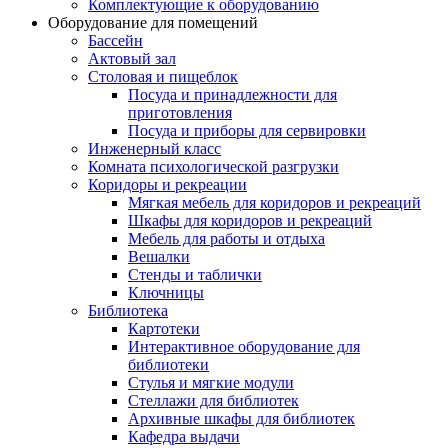
Комплектующие к оборудованию
Оборудование для помещений
Бассейн
Актовый зал
Столовая и пищеблок
Посуда и принадлежности для
приготовления
Посуда и приборы для сервировки
Инженерный класс
Комната психологической разгрузки
Коридоры и рекреации
Мягкая мебель для коридоров и рекреаций
Шкафы для коридоров и рекреаций
Мебель для работы и отдыха
Вешалки
Стенды и таблички
Ключницы
Библиотека
Картотеки
Интерактивное оборудование для
библиотеки
Стулья и мягкие модули
Стеллажи для библиотек
Архивные шкафы для библиотек
Кафедра выдачи