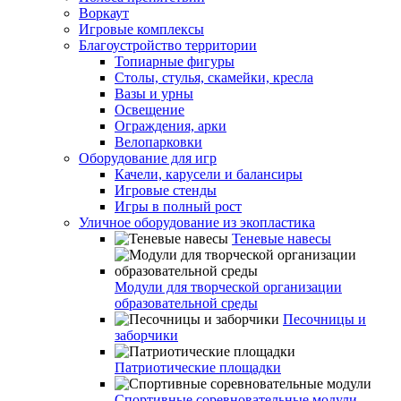
Воркаут
Игровые комплексы
Благоустройство территории
Топиарные фигуры
Столы, стулья, скамейки, кресла
Вазы и урны
Освещение
Ограждения, арки
Велопарковки
Оборудование для игр
Качели, карусели и балансиры
Игровые стенды
Игры в полный рост
Уличное оборудование из экопластика
Теневые навесы
Модули для творческой организации
образовательной среды
Песочницы и
заборчики
Патриотические площадки
Спортивные соревновательные модули