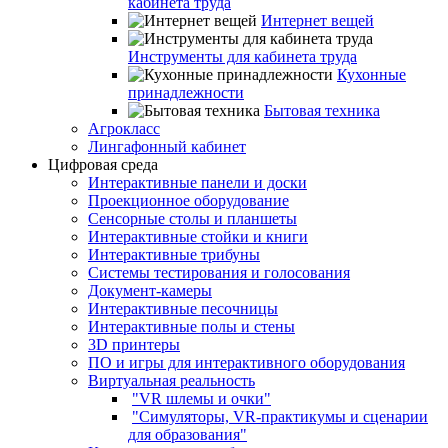
кабинета труда
Интернет вещей
Инструменты для кабинета труда
Кухонные
принадлежности
Бытовая техника
Агрокласс
Лингафонный кабинет
Цифровая среда
Интерактивные панели и доски
Проекционное оборудование
Сенсорные столы и планшеты
Интерактивные стойки и книги
Интерактивные трибуны
Системы тестирования и голосования
Документ-камеры
Интерактивные песочницы
Интерактивные полы и стены
3D принтеры
ПО и игры для интерактивного оборудования
Виртуальная реальность
"VR шлемы и очки"
"Симуляторы, VR-практикумы и сценарии
для образования"