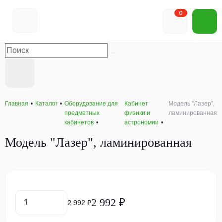
0
Главная
Каталог
Оборудование для
Кабинет
Модель "Лазер",
предметных
физики и
ламинированная
кабинетов
астрономии
Модель "Лазер", ламинированная
2 992 ₽
2 992 ₽