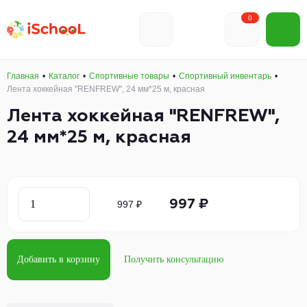
0
Главная
Каталог
Спортивные товары
Спортивный инвентарь
Лента хоккейная "RENFREW", 24 мм*25 м, красная
Лента хоккейная "RENFREW",
24 мм*25 м, красная
997 ₽
997 ₽
Добавить в корзину
Получить консультацию