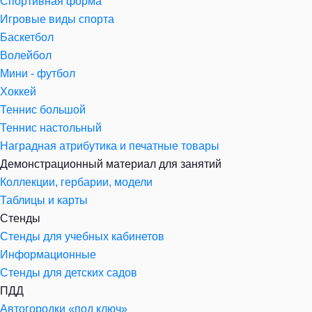
Спортивная форма
Игровые виды спорта
Баскетбол
Волейбол
Мини - футбол
Хоккей
Теннис большой
Теннис настольный
Наградная атрибутика и печатные товары
Демонстрационный материал для занятий
Коллекции, гербарии, модели
Таблицы и карты
Стенды
Стенды для учебных кабинетов
Информационные
Стенды для детских садов
ПДД
Автогородки «под ключ»