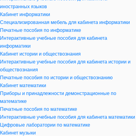
иностранных языков
Кабинет информатики
Специализированная мебель для кабинета информатики
Печатные пособия по информатике
Интерактивные учебные пособия для кабинета
информатики
Кабинет истории и обществознания
Интерактивные учебные пособия для кабинета истории и
обществознания
Печатные пособия по истории и обществознанию
Кабинет математики
Приборы и принадлежности демонстрационные по
математике
Печатные пособия по математике
Интерактивные учебные пособия для кабинета математики
Цифровые лаборатории по математике
Кабинет музыки