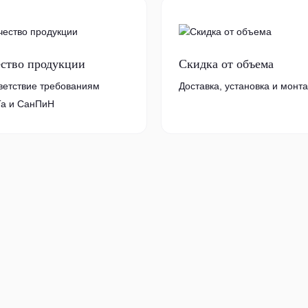
ество продукции
Скидка от объема
ветствие требованиям
Доставка, установка и монт
а и СанПиН