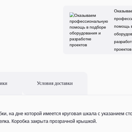
Оказыва
професс
помощь 
оборудов
разработ
проектов
тики
Условия доставки
ки, на дне которой имеется круговая шкала с указанием сто
елка. Коробка закрыта прозрачной крышкой.