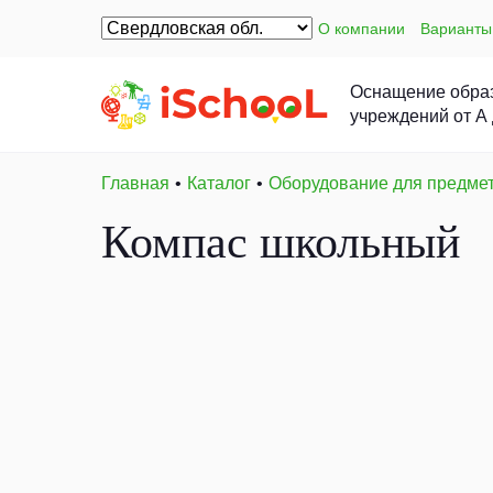
О компании
Варианты
Оснащение обра
учреждений от А
Главная
Каталог
Оборудование для предме
Компас школьный