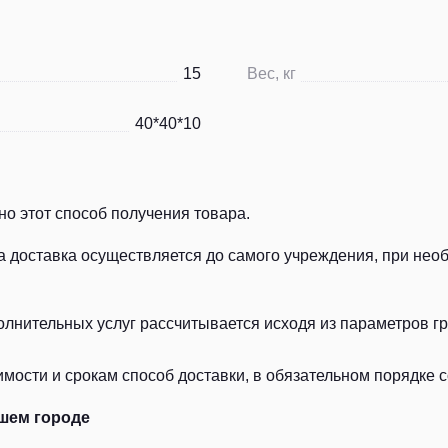
15
Вес, кг
40*40*10
о этот способ получения товара.
а доставка осуществляется до самого учреждения, при нео
лнительных услуг рассчитывается исходя из параметров гру
ости и срокам способ доставки, в обязательном порядке с
шем городе