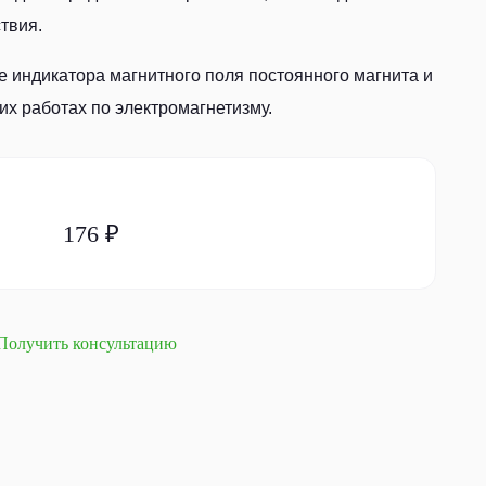
твия.
е индикатора магнитного поля постоянного магнита и
их работах по электромагнетизму.
176 ₽
Получить консультацию