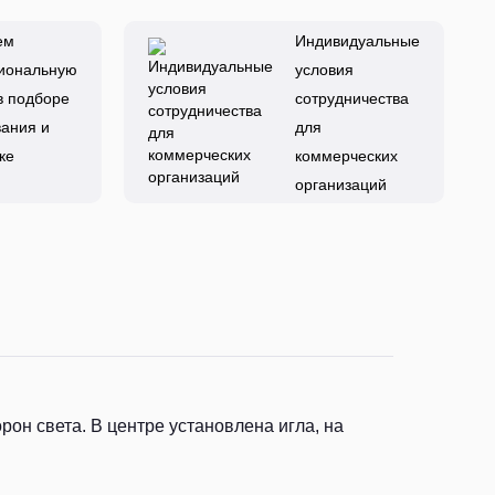
ем
Индивидуальные
иональную
условия
в подборе
сотрудничества
ания и
для
ке
коммерческих
организаций
рон света. В центре установлена игла, на