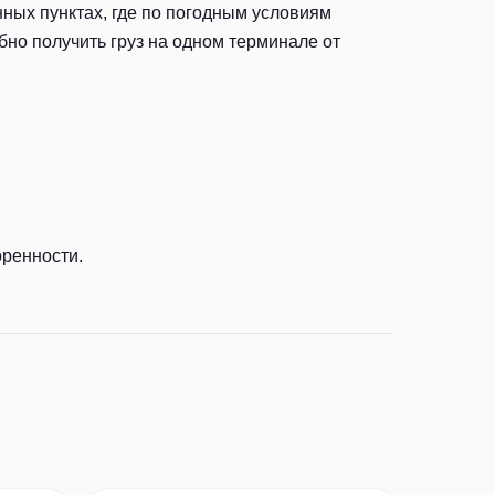
ных пунктах, где по погодным условиям
но получить груз на одном терминале от
оренности.