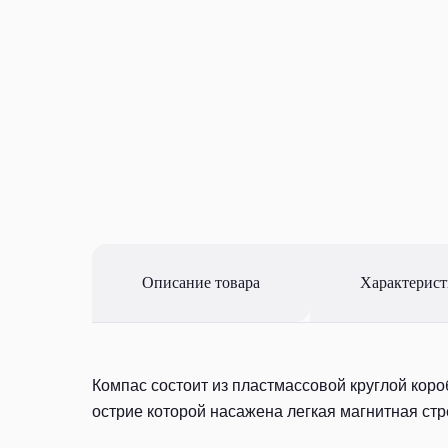
Описание товара
Характерис
Компас состоит из пластмассовой круглой короб
острие которой насажена легкая магнитная стр