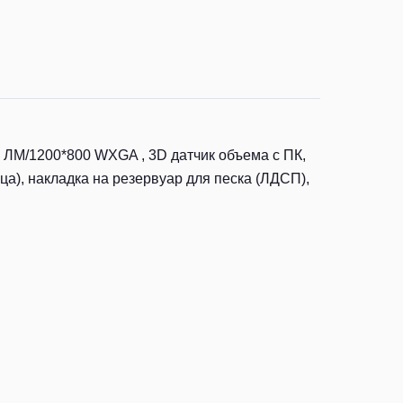
 ЛМ/1200*800 WXGA , 3D датчик объема с ПК,
ца), накладка на резервуар для песка (ЛДСП),