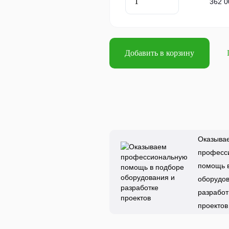
362 0
Добавить в корзину
Оказыва
професс
помощь 
оборудов
разработ
проектов