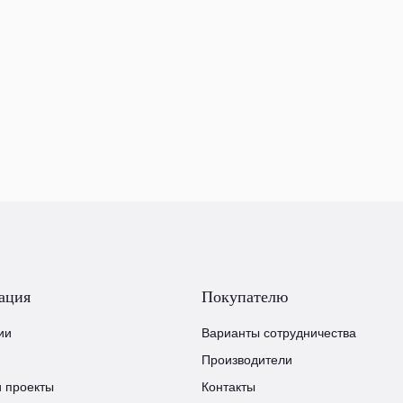
ация
Покупателю
ии
Варианты сотрудничества
Производители
и проекты
Контакты