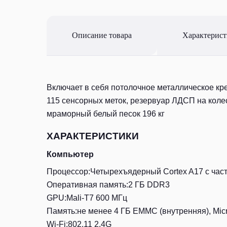
Описание товара
Характерис
Включает в себя потолочное металлическое кр
115 сенсорных меток, резервуар ЛДСП на колес
мраморный белый песок 196 кг
ХАРАКТЕРИСТИКИ
Компьютер
Процессор:Четырехъядерный Cortex A17 с част
Оперативная память:2 ГБ DDR3
GPU:Mali-T7 600 МГц
Память:не менее 4 ГБ EMMC (внутренняя), Micr
Wi-Fi:802.11 2.4G