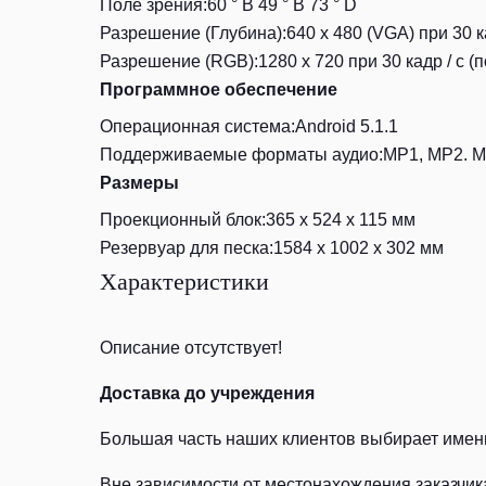
Поле зрения:60 ° В 49 ° В 73 ° D
Разрешение (Глубина):640 x 480 (VGA) при 30 к
Разрешение (RGB):1280 x 720 при 30 кадр / с (
Программное обеспечение
Операционная система:Android 5.1.1
Поддерживаемые форматы аудио:MP1, MP2. MP
Размеры
Проекционный блок:365 x 524 x 115 мм
Резервуар для песка:1584 x 1002 x 302 мм
Характеристики
Описание отсутствует!
Доставка до учреждения
Большая часть наших клиентов выбирает именн
Вне зависимости от местонахождения заказчик