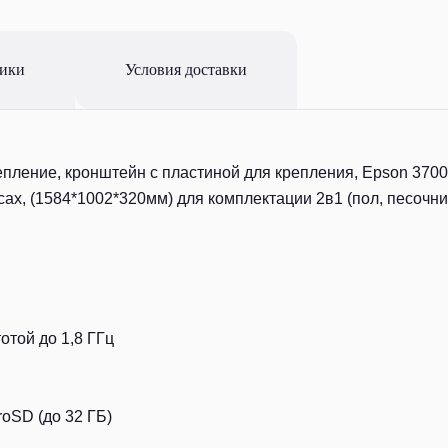
тики
Условия доставки
епление, кронштейн с пластиной для крепления, Epson 3700
ах, (1584*1002*320мм) для комплектации 2в1 (пол, песочни
отой до 1,8 ГГц
oSD (до 32 ГБ)