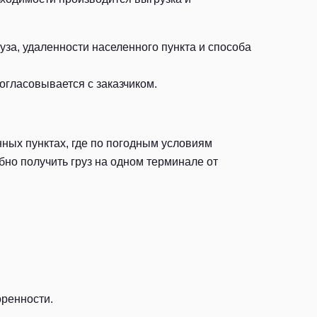
за, удаленности населенного пункта и способа
огласовывается с заказчиком.
ных пунктах, где по погодным условиям
но получить груз на одном терминале от
оренности.