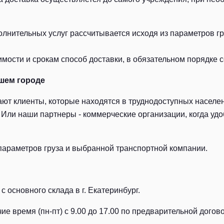
лнительных услуг рассчитывается исходя из параметров гру
ости и срокам способ доставки, в обязательном порядке с
шем городе
ют клиенты, которые находятся в труднодоступных населен
Или наши партнеры - коммерческие организации, когда удоб
параметров груза и выбранной транспортной компании.
с основного склада в г. Екатеринбург.
ие время (пн-пт) с 9.00 до 17.00 по предварительной догов