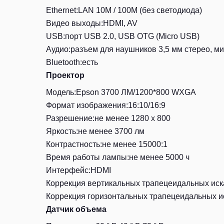
Ethernet:LAN 10M / 100M (без светодиода)
Видео выходы:HDMI, AV
USB:порт USB 2.0, USB OTG (Micro USB)
Аудио:разъем для наушников 3,5 мм стерео, м
Bluetooth:есть
Проектор
Модель:Epson 3700 ЛМ/1200*800 WXGA
Формат изображения:16:10/16:9
Разрешение:не менее 1280 x 800
Яркость:не менее 3700 лм
Контрастность:не менее 15000:1
Время работы лампы:не менее 5000 ч
Интерфейс:HDMI
Коррекция вертикальных трапецеидальных иск
Коррекция горизонтальных трапецеидальных и
Датчик объема