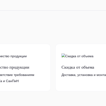
ество продукции
Скидка от объема
ветствие требованиям
Доставка, установка и монт
а и СанПиН