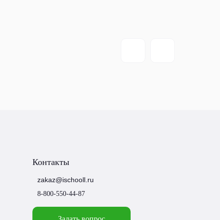
Контакты
zakaz@ischooll.ru
8-800-550-44-87
Задать вопрос