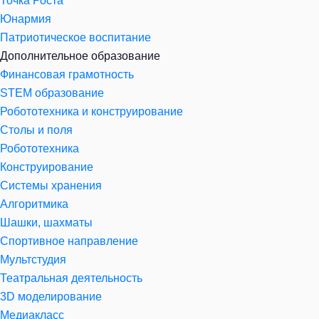
Точка Роста
Юнармия
Патриотическое воспитание
Дополнительное образование
Финансовая грамотность
STEM образование
Робототехника и конструирование
Столы и поля
Робототехника
Конструирование
Системы хранения
Алгоритмика
Шашки, шахматы
Спортивное направление
Мультстудия
Театральная деятельность
3D моделирование
Медиакласс