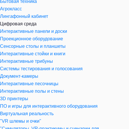
Бытовая техника
Агрокласс
Лингафонный кабинет
Цифровая среда
Интерактивные панели и доски
Проекционное оборудование
Сенсорные столы и планшеты
Интерактивные стойки и книги
Интерактивные трибуны
Системы тестирования и голосования
Документ-камеры
Интерактивные песочницы
Интерактивные полы и стены
3D принтеры
ПО и игры для интерактивного оборудования
Виртуальная реальность
"VR шлемы и очки"
"Симуляторы, VR-практикумы и сценарии для