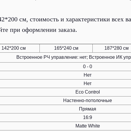
2*200 см, стоимость и характеристики всех ва
те при оформлении заказа.
142*200 см
165*240 см
187*280 см
Встроенное РЧ управление: нет; Встроенное ИК упр
0 - 0
Нет
Нет
Eco Control
Настенно-потолочные
Прямая
16:9
Matte White