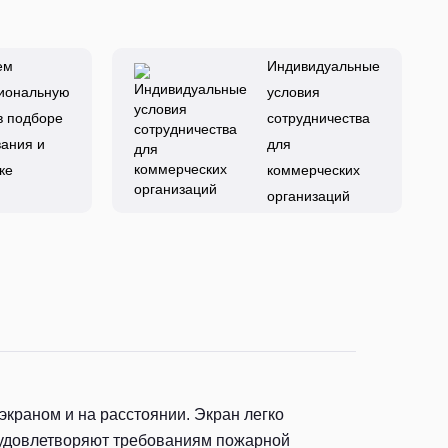
ем
Индивидуальные
иональную
условия
в подборе
сотрудничества
ания и
для
ке
коммерческих
организаций
экраном и на расстоянии. Экран легко
 удовлетворяют требованиям пожарной