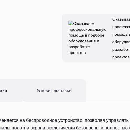
Оказыва
професс
помощь 
оборудов
разработ
проектов
тики
Условия доставки
меняется на беспроводное устройство, позволяя управлять 
риалы полотна экрана экологически безопасны и полностью