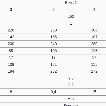
Белый
3
3
4
160
1
220
260
306
142
165
187
200
240
280
88
105
123
17
17
17
109
131
153
194
232
272
9,5
8,2
8
9,4
15
Нет
Круглая