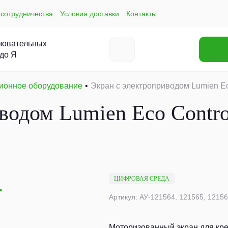
сотрудничества
Условия доставки
Контакты
зовательных
 до Я
ионное оборудование
Экран с электроприводом Lumien Eco
водом Lumien Eco Control
ЦИФРОВАЯ СРЕДА
Артикул: АУ-121564, 121565, 1215
Моторизованный экран для кре