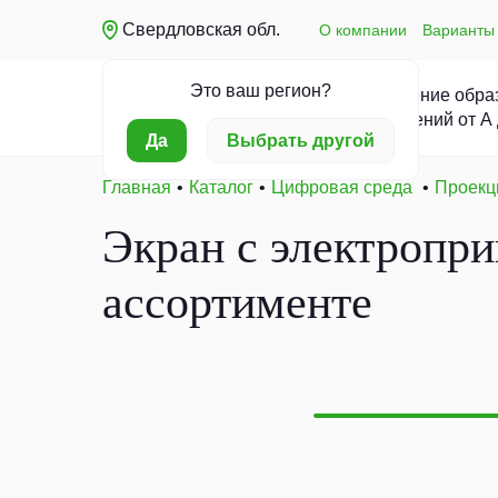
Свердловская обл.
О компании
Варианты 
Это ваш регион?
Оснащение обра
учреждений от А
Да
Выбрать другой
Главная
Каталог
Цифровая среда
Проекц
Экран с электропри
ассортименте