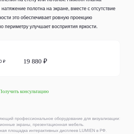
натяжение полотна на экране, вместе с отсутствие
ости это обеспечивает ровную проекцию
по периметру улучшает восприятия яркости.
19 880 ₽
0 ₽
Получить консультацию
яющий профессиональное оборудование для визуализации:
ционные экраны, презентационная мебель.
енная площадка интерактивных дисплеев LUMIEN в РФ.