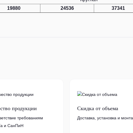
19880
24536
37341
ество продукции
Скидка от объема
ветствие требованиям
Доставка, установка и монт
а и СанПиН