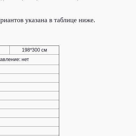
риантов указана в таблице ниже.
198*300 см
авление: нет