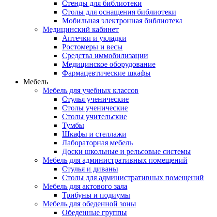
Стенды для библиотеки
Столы для оснащения библиотеки
Мобильная электронная библиотека
Медицинский кабинет
Аптечки и укладки
Ростомеры и весы
Средства иммобилизации
Медицинское оборудование
Фармацевтические шкафы
Мебель
Мебель для учебных классов
Стулья ученические
Столы ученические
Столы учительские
Тумбы
Шкафы и стеллажи
Лабораторная мебель
Доски школьные и рельсовые системы
Мебель для административных помещений
Стулья и диваны
Столы для административных помещений
Мебель для актового зала
Трибуны и подиумы
Мебель для обеденной зоны
Обеденные группы