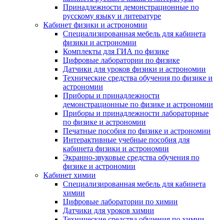
Принадлежности демонстрационные по
русскому языку и литературе
Кабинет физики и астрономии
Специализированная мебель для кабинета
физики и астрономии
Комплекты для ГИА по физике
Цифровые лаборатории по физике
Датчики для уроков физики и астрономии
Технические средства обучения по физике и
астрономии
Приборы и принадлежности
демонстрационные по физике и астрономии
Приборы и принадлежности лабораторные
по физике и астрономии
Печатные пособия по физике и астрономии
Интерактивные учебные пособия для
кабинета физики и астрономии
Экранно-звуковые средства обучения по
физике и астрономии
Кабинет химии
Специализированная мебель для кабинета
химии
Цифровые лаборатории по химии
Датчики для уроков химии
Технические средства обучения по химии