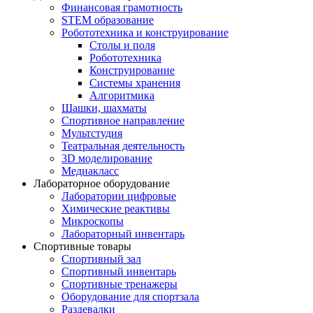
Финансовая грамотность
STEM образование
Робототехника и конструирование
Столы и поля
Робототехника
Конструирование
Системы хранения
Алгоритмика
Шашки, шахматы
Спортивное направление
Мультстудия
Театральная деятельность
3D моделирование
Медиакласс
Лабораторное оборудование
Лаборатории цифровые
Химические реактивы
Микроскопы
Лабораторный инвентарь
Спортивные товары
Спортивный зал
Спортивный инвентарь
Спортивные тренажеры
Оборудование для спортзала
Раздевалки