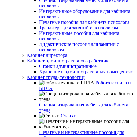
Специализированная мебель для кабинета
психолога
Интерактивное оборудование для кабинета
психолога
Печатные пособия для кабинета психолога
Тренажеры для занятий с психологом
Интерактивные пособия для кабинета
психолога
Дидактические пособия для занятий с
психологом
Кабинет директора
Кабинет административного работника
Стойки административные
Хранение в административных помещениях
Кабинет труда (технология)
Робототехника и
БПЛА
Специализированная мебель для кабинета
труда
Станки
Печатные и интерактивные пособия для