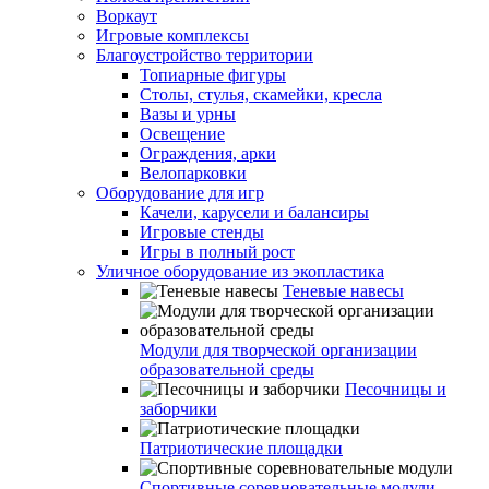
Воркаут
Игровые комплексы
Благоустройство территории
Топиарные фигуры
Столы, стулья, скамейки, кресла
Вазы и урны
Освещение
Ограждения, арки
Велопарковки
Оборудование для игр
Качели, карусели и балансиры
Игровые стенды
Игры в полный рост
Уличное оборудование из экопластика
Теневые навесы
Модули для творческой организации
образовательной среды
Песочницы и
заборчики
Патриотические площадки
Спортивные соревновательные модули