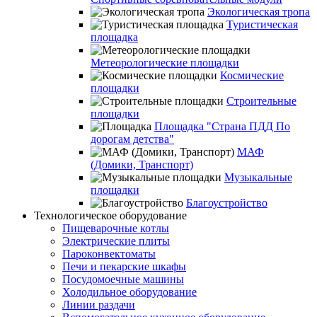
Экологическая тропа
Туристическая
площадка
Метеорологические площадки
Космические
площадки
Строительные
площадки
Площадка "Страна ПДД По
дорогам детства"
МАФ
(Домики, Транспорт)
Музыкальные
площадки
Благоустройство
Технологическое оборудование
Пищеварочные котлы
Электрические плиты
Пароконвектоматы
Печи и пекарские шкафы
Посудомоечные машины
Холодильное оборудование
Линии раздачи