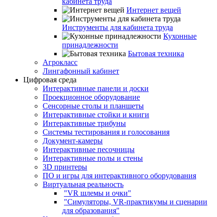
кабинета труда
Интернет вещей
Инструменты для кабинета труда
Кухонные
принадлежности
Бытовая техника
Агрокласс
Лингафонный кабинет
Цифровая среда
Интерактивные панели и доски
Проекционное оборудование
Сенсорные столы и планшеты
Интерактивные стойки и книги
Интерактивные трибуны
Системы тестирования и голосования
Документ-камеры
Интерактивные песочницы
Интерактивные полы и стены
3D принтеры
ПО и игры для интерактивного оборудования
Виртуальная реальность
"VR шлемы и очки"
"Симуляторы, VR-практикумы и сценарии
для образования"