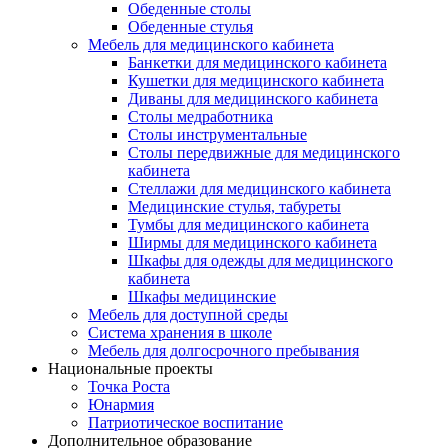
Обеденные столы
Обеденные стулья
Мебель для медицинского кабинета
Банкетки для медицинского кабинета
Кушетки для медицинского кабинета
Диваны для медицинского кабинета
Столы медработника
Столы инструментальные
Столы передвижные для медицинского
кабинета
Стеллажи для медицинского кабинета
Медицинские стулья, табуреты
Тумбы для медицинского кабинета
Ширмы для медицинского кабинета
Шкафы для одежды для медицинского
кабинета
Шкафы медицинские
Мебель для доступной среды
Система хранения в школе
Мебель для долгосрочного пребывания
Национальные проекты
Точка Роста
Юнармия
Патриотическое воспитание
Дополнительное образование