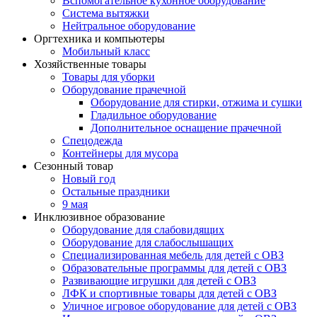
Вспомогательное кухонное оборудование
Система вытяжки
Нейтральное оборудование
Оргтехника и компьютеры
Мобильный класс
Хозяйственные товары
Товары для уборки
Оборудование прачечной
Оборудование для стирки, отжима и сушки
Гладильное оборудование
Дополнительное оснащение прачечной
Спецодежда
Контейнеры для мусора
Сезонный товар
Новый год
Остальные праздники
9 мая
Инклюзивное образование
Оборудование для слабовидящих
Оборудование для слабослышащих
Специализированная мебель для детей с ОВЗ
Образовательные программы для детей с ОВЗ
Развивающие игрушки для детей с ОВЗ
ЛФК и спортивные товары для детей с ОВЗ
Уличное игровое оборудование для детей с ОВЗ