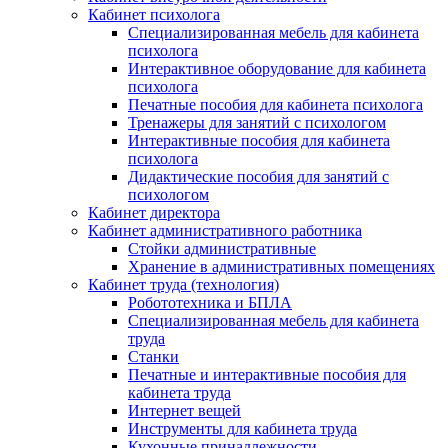
Кабинет психолога
Специализированная мебель для кабинета
психолога
Интерактивное оборудование для кабинета
психолога
Печатные пособия для кабинета психолога
Тренажеры для занятий с психологом
Интерактивные пособия для кабинета
психолога
Дидактические пособия для занятий с
психологом
Кабинет директора
Кабинет административного работника
Стойки административные
Хранение в административных помещениях
Кабинет труда (технология)
Робототехника и БПЛА
Специализированная мебель для кабинета
труда
Станки
Печатные и интерактивные пособия для
кабинета труда
Интернет вещей
Инструменты для кабинета труда
Кухонные принадлежности