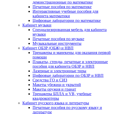
демонстрационные по математике
Печатные пособия по математике
Интерактивные учебные пособия для
кабинета математики
Цифровые лаборатории по математике
Кабинет музыки
Специализированная мебель для кабинета
музыки
Печатные пособия по музыке
Музыкальные инструменты
Кабинет ОБЗР (ОБЖ) и НВП
Тренажеры и манекены для оказания первой
помощи
Плакаты, стенды, печатные и электронные
пособия для кабинета ОБЗР и НВП
Лазерные и электронные тиры
Цифровые лаборатории по ОБЗР и НВП
Средства ГО и СИЗ
Макеты убежищ и укрытий
Макеты оружия и гранат
Тренажеры БПЛА и VR, учебные
квадрокоптеры
Кабинет русского языка и литературы
Печатные пособия по русскому языку и
литературе