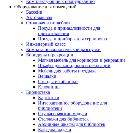
Комплектующие к оборудованию
Оборудование для помещений
Бассейн
Актовый зал
Столовая и пищеблок
Посуда и принадлежности для
приготовления
Посуда и приборы для сервировки
Инженерный класс
Комната психологической разгрузки
Коридоры и рекреации
Мягкая мебель для коридоров и рекреаций
Шкафы для коридоров и рекреаций
Мебель для работы и отдыха
Вешалки
Стенды и таблички
Ключницы
Библиотека
Картотеки
Интерактивное оборудование для
библиотеки
Стулья и мягкие модули
Стеллажи для библиотек
Архивные шкафы для библиотек
Кафедра выдачи