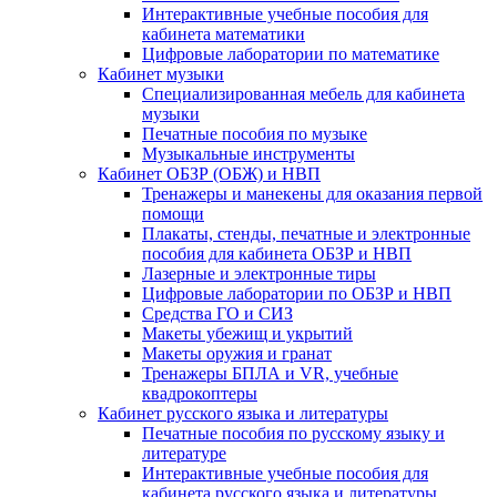
Интерактивные учебные пособия для
кабинета математики
Цифровые лаборатории по математике
Кабинет музыки
Специализированная мебель для кабинета
музыки
Печатные пособия по музыке
Музыкальные инструменты
Кабинет ОБЗР (ОБЖ) и НВП
Тренажеры и манекены для оказания первой
помощи
Плакаты, стенды, печатные и электронные
пособия для кабинета ОБЗР и НВП
Лазерные и электронные тиры
Цифровые лаборатории по ОБЗР и НВП
Средства ГО и СИЗ
Макеты убежищ и укрытий
Макеты оружия и гранат
Тренажеры БПЛА и VR, учебные
квадрокоптеры
Кабинет русского языка и литературы
Печатные пособия по русскому языку и
литературе
Интерактивные учебные пособия для
кабинета русского языка и литературы