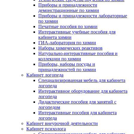
Приборы и принадлежности
демонстрационные по химии
Приборы и принадлежности лабораторные
по химии
Печатные пособия по химии
Интерактивные учебные пособия для
кабинета химии
ГИА-лаборатория по химии
Наборы химических реактивов
Натурально-интерактивные пособия и
коллекции по химии
Приборы, наборы посуды и
принадлежностей по химии
Кабинет логопеда
Специализированная мебель для кабинета
логопеда
Интерактивное оборудование для кабинета
логопеда
Дидактические пособия для занятий с
логопедом
Интерактивные пособия для кабинета
логопеда
Кабинет внеурочной деятельности
Кабинет психолога