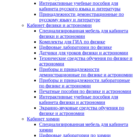
Интерактивные учебные пособия для
кабинета русского языка и литературы
Принадлежности демонстрационные по
русскому языку и литературе
Кабинет физики и астрономии
Специализированная мебель для кабинета
физики и астрономии
Комплекты для ГИА по физике
Цифровые лаборатории по физике
Датчики для уроков физики и астрономии
Технические средства обучения по физике и
астрономии
Приборы и принадлежности
демонстрационные по физике и астрономии
Приборы и принадлежности лабораторные
по физике и астрономии
Печатные пособия по физике и астрономии
Интерактивные учебные пособия для
кабинета физики и астрономии
Экранно-звуковые средства обучения по
физике и астрономии
Кабинет химии
Специализированная мебель для кабинета
химии
Цифровые лаборатории по химии