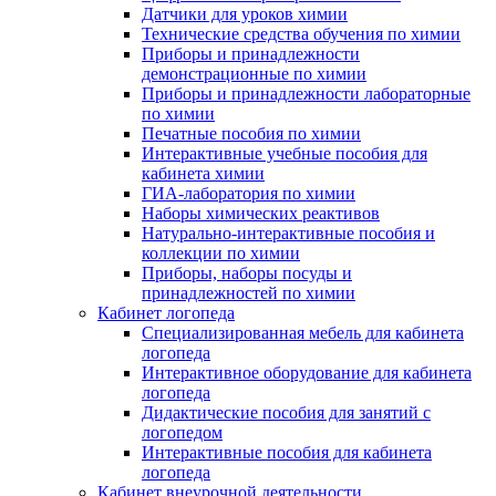
Датчики для уроков химии
Технические средства обучения по химии
Приборы и принадлежности
демонстрационные по химии
Приборы и принадлежности лабораторные
по химии
Печатные пособия по химии
Интерактивные учебные пособия для
кабинета химии
ГИА-лаборатория по химии
Наборы химических реактивов
Натурально-интерактивные пособия и
коллекции по химии
Приборы, наборы посуды и
принадлежностей по химии
Кабинет логопеда
Специализированная мебель для кабинета
логопеда
Интерактивное оборудование для кабинета
логопеда
Дидактические пособия для занятий с
логопедом
Интерактивные пособия для кабинета
логопеда
Кабинет внеурочной деятельности