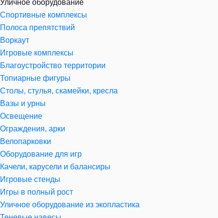
Уличное оборудование
Спортивные комплексы
Полоса препятствий
Воркаут
Игровые комплексы
Благоустройство территории
Топиарные фигуры
Столы, стулья, скамейки, кресла
Вазы и урны
Освещение
Ограждения, арки
Велопарковки
Оборудование для игр
Качели, карусели и балансиры
Игровые стенды
Игры в полный рост
Уличное оборудование из экопластика
Теневые навесы