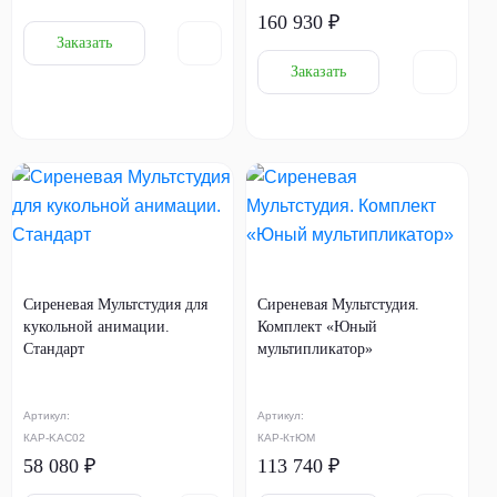
160 930 ₽
Заказать
Заказать
Сиреневая Мультстудия для
Сиреневая Мультстудия.
кукольной анимации.
Комплект «Юный
Стандарт
мультипликатор»
Артикул:
Артикул:
КАР-KAС02
КАР-КтЮМ
58 080 ₽
113 740 ₽