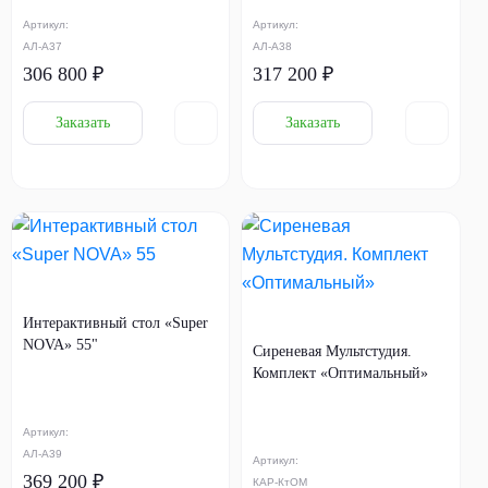
Артикул:
Артикул:
АЛ-А37
АЛ-А38
306 800 ₽
317 200 ₽
Заказать
Заказать
Интерактивный стол «Super
NOVA» 55"
Сиреневая Мультстудия.
Комплект «Оптимальный»
Артикул:
АЛ-А39
Артикул:
369 200 ₽
КАР-КтОМ