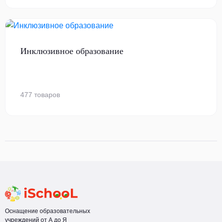
Инклюзивное образование
477 товаров
Оснащение образовательных
учреждений от А до Я