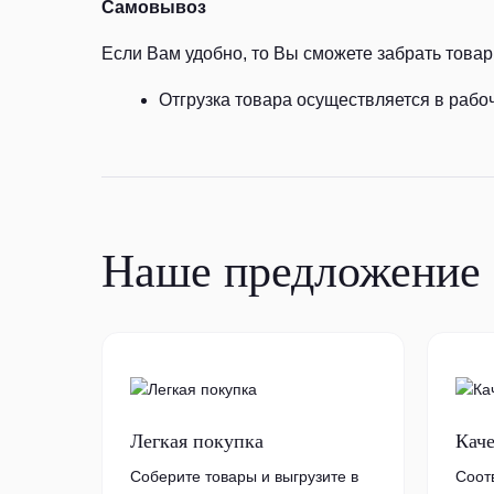
Самовывоз
Если Вам удобно, то Вы сможете забрать товар 
Отгрузка товара осуществляется в рабоч
Наше предложение
Легкая покупка
Кач
Соберите товары и выгрузите в
Соот