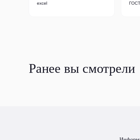
excel
ГОСТ
Ранее вы смотрели
Информ