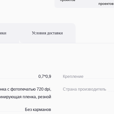
проектов
тики
Условия доставки
0,7*0,9
Крепление
нка с фотопечатью 720 dpi,
Страна производитель
инирующая пленка, резной
Без карманов