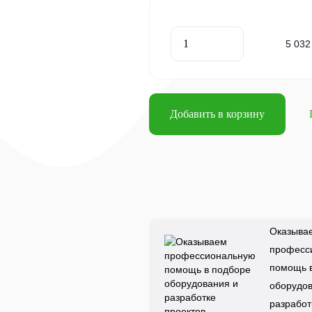
5 032
Добавить в корзину
Оказыва
професс
помощь 
оборудов
разработ