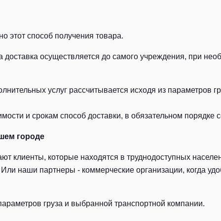
о этот способ получения товара.
а доставка осуществляется до самого учреждения, при нео
лнительных услуг рассчитывается исходя из параметров гру
ости и срокам способ доставки, в обязательном порядке с
шем городе
ют клиенты, которые находятся в труднодоступных населен
Или наши партнеры - коммерческие организации, когда удоб
параметров груза и выбранной транспортной компании.