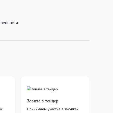
оренности.
Зовите в тендер
аж
Принимаем участие в закупках