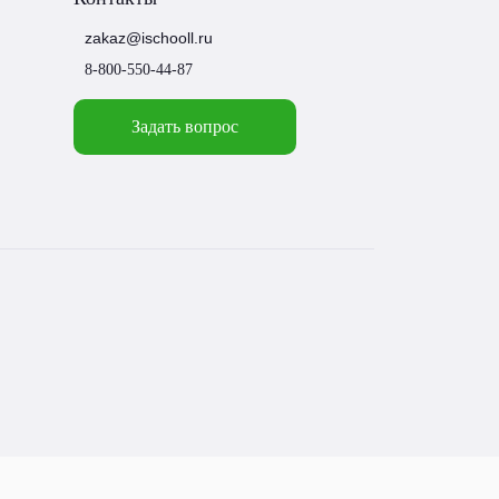
zakaz@ischooll.ru
8-800-550-44-87
Задать вопрос