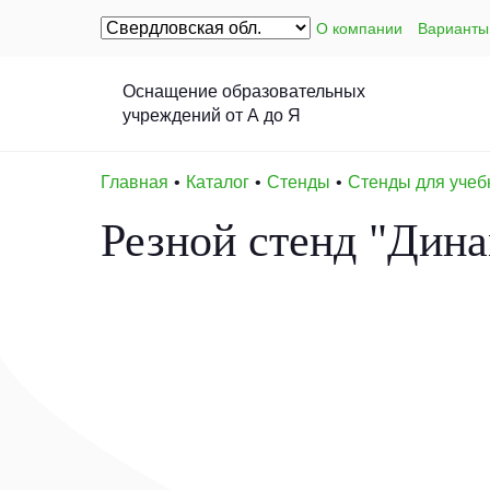
О компании
Варианты
Оснащение образовательных
учреждений от А до Я
Главная
Каталог
Стенды
Стенды для учеб
Резной стенд "Дин