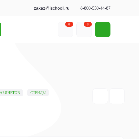
zakaz@ischooll.ru
8-800-550-44-87
0
0
КАБИНЕТОВ
СТЕНДЫ