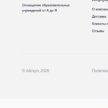
Оснащение образовательных
О компан
учреждений от А до Я
Доставка
Клиенты 
Отзывы
© Айскул, 2026
Политик