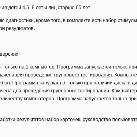
я детей 4,5–8 лет и лиц старше 65 лет.
 диагностики, кроме того, в комплекте есть набор стимул
й результатов.
версиях:
только на 1 компьютер. Программа запускается только при
значена для проведения группового тестирования. Компью
6 шт. Программа запускается только при наличии диска в д
ачена для проведения группового тестирования. Компьюте
оличеству компьютеров. Программа запускается только при
ботки результатов набор карточек, руководство пользоват