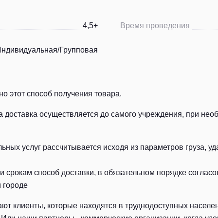
4,5+
Время проведения
ндивидуальная/Групповая
о этот способ получения товара.
а доставка осуществляется до самого учреждения, при нео
ных услуг рассчитывается исходя из параметров груза, уд
 срокам способ доставки, в обязательном порядке согласов
 городе
ют клиенты, которые находятся в труднодоступных населен