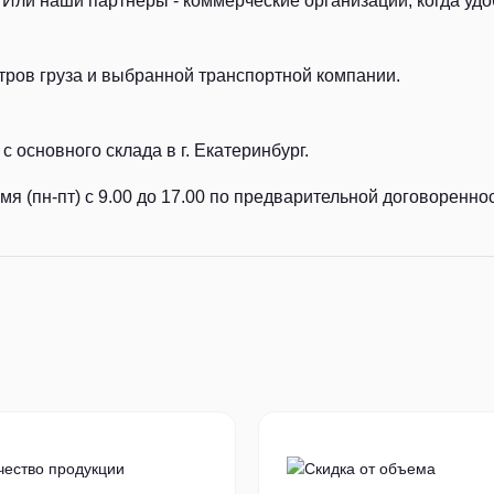
Или наши партнеры - коммерческие организации, когда удоб
тров груза и выбранной транспортной компании.
с основного склада в г. Екатеринбург.
я (пн-пт) с 9.00 до 17.00 по предварительной договореннос