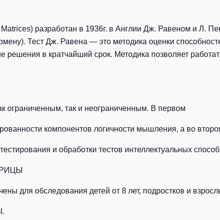
 Matrices) разработан в 1936г. в Англии Дж. Равеном и Л. 
рмену). Тест Дж. Равена — это методика оценки способнос
е решения в кратчайший срок. Методика позволяет работат
к ограниченным, так и неограниченным. В первом
рованности компонентов логичности мышления, а во второ
естирования и обработки тестов интеллектуальных способ
ТРИЦЫ
ны для обследования детей от 8 лет, подростков и взросл
.