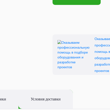
Оказыва
професс
помощь в
оборудов
разработ
проектов
тики
Условия доставки