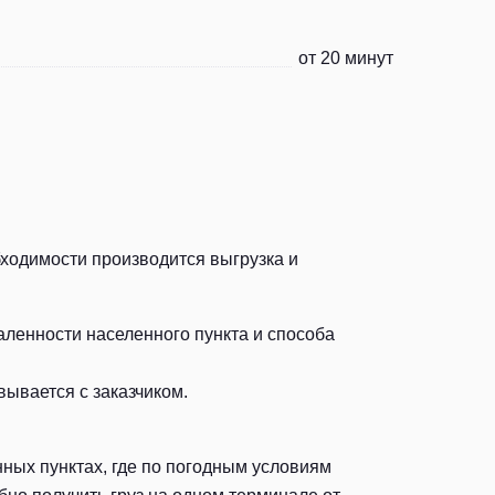
от 20 минут
бходимости производится выгрузка и
аленности населенного пункта и способа
ывается с заказчиком.
ных пунктах, где по погодным условиям