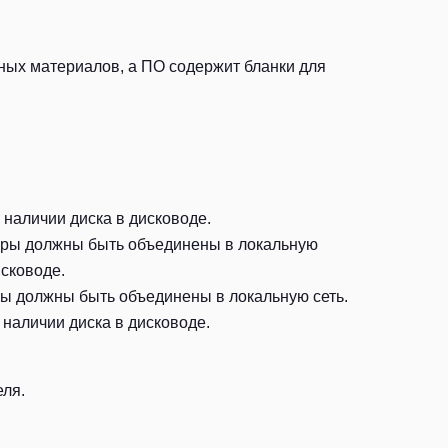
ьных материалов, а ПО содержит бланки для
 наличии диска в дисководе.
теры должны быть объединены в локальную
исководе.
ры должны быть объединены в локальную сеть.
 наличии диска в дисководе.
еля.