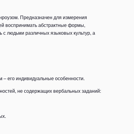
Пенроузом. Предназначен для измерения
тей воспринимать абстрактные формы,
ь с людьми различных языковых культур, а
м – его индивидуальные особенности.
ностей, не содержащих вербальных заданий:
ых.