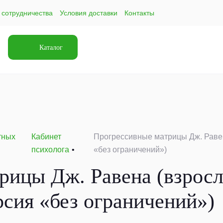
 сотрудничества
Условия доставки
Контакты
Каталог
тных
Кабинет
Прогрессивные матрицы Дж. Равен
психолога
«без ограничений»)
ицы Дж. Равена (взросл
сия «без ограничений»)