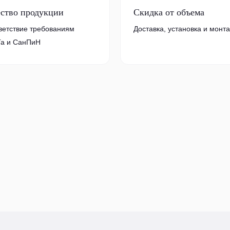
ество продукции
Скидка от объема
ветствие требованиям
Доставка, установка и монт
а и СанПиН