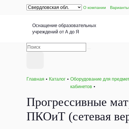
О компании
Варианты
Оснащение образовательных
учреждений от А до Я
Главная
Каталог
Оборудование для предме
кабинетов
Прогрессивные матр
ПКОиТ (сетевая вер