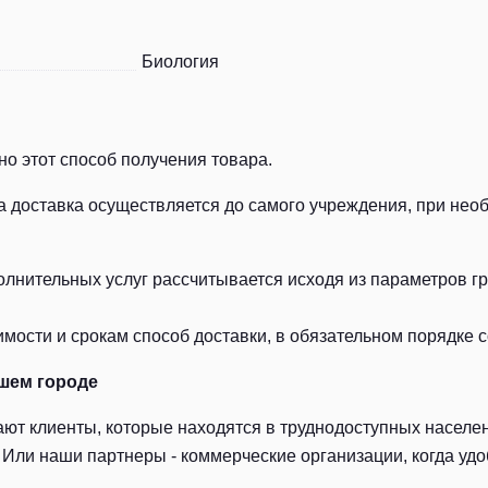
Биология
о этот способ получения товара.
а доставка осуществляется до самого учреждения, при нео
лнительных услуг рассчитывается исходя из параметров гру
ости и срокам способ доставки, в обязательном порядке с
шем городе
ют клиенты, которые находятся в труднодоступных населен
Или наши партнеры - коммерческие организации, когда удоб