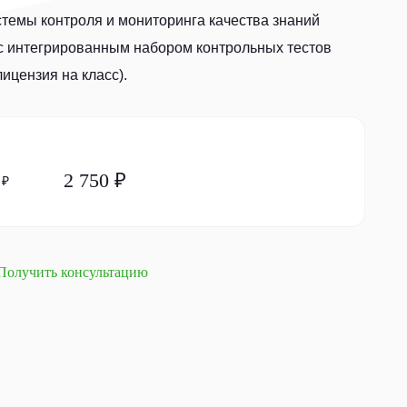
темы контроля и мониторинга качества знаний
 интегрированным набором контрольных тестов
ицензия на класс).
2 750 ₽
 ₽
Получить консультацию