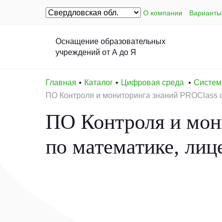
О компании
Варианты
Оснащение образовательных
учреждений от А до Я
Главная
Каталог
Цифровая среда
Систем
ПО Контроля и мониторинга знаний PROСlass с
ПО Контроля и мон
по математике, лиц