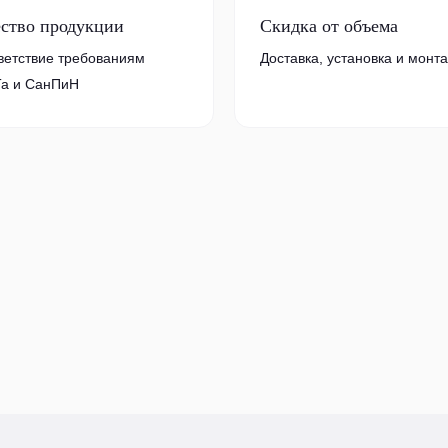
ество продукции
Скидка от объема
ветствие требованиям
Доставка, установка и монт
а и СанПиН