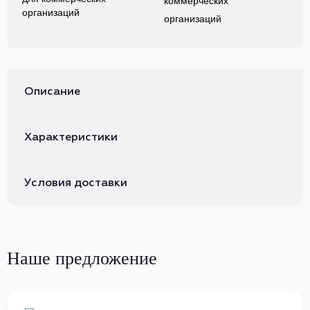
коммерческих
организаций
Описание
Характеристики
Условия доставки
Наше предложение