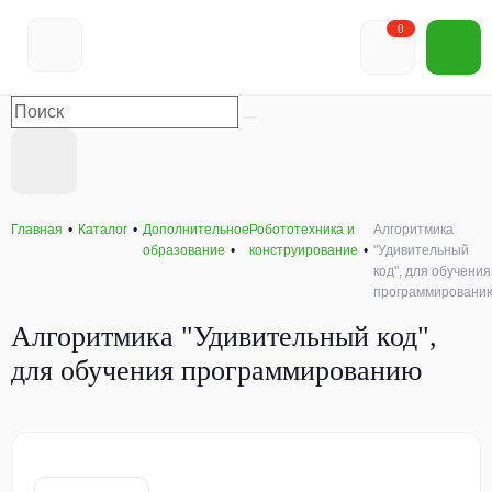
0
Главная
Каталог
Дополнительное
Робототехника и
Алгоритмика
образование
конструирование
"Удивительный
код", для обучения
программировани
Алгоритмика "Удивительный код",
для обучения программированию