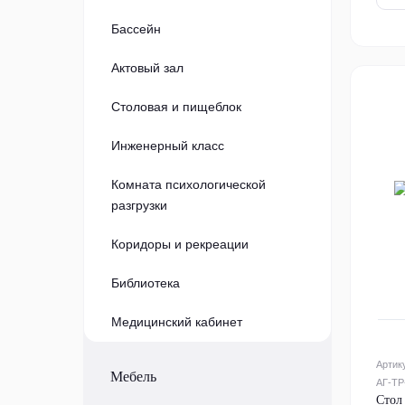
Бассейн
Актовый зал
Столовая и пищеблок
Инженерный класс
Комната психологической
разгрузки
Коридоры и рекреации
Библиотека
Медицинский кабинет
Артик
Мебель
АГ-ТР
Стол