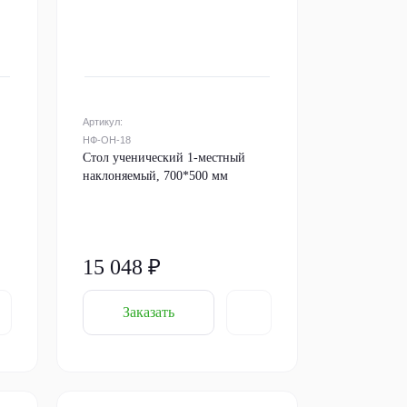
Артикул:
НФ-ОН-18
Стол ученический 1-местный
наклоняемый, 700*500 мм
15 048 ₽
Заказать