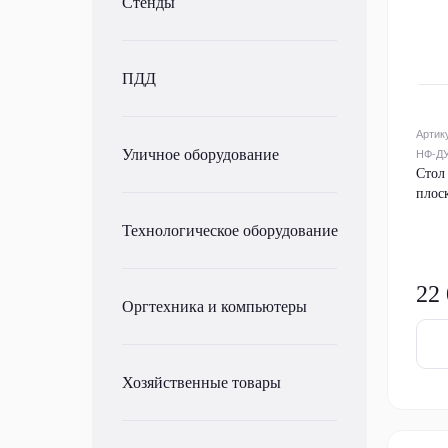
Стенды
ПДД
Артик
Уличное оборудование
НФ-ДУ
Стол
плос
Технологическое оборудование
22
Оргтехника и компьютеры
Хозяйственные товары