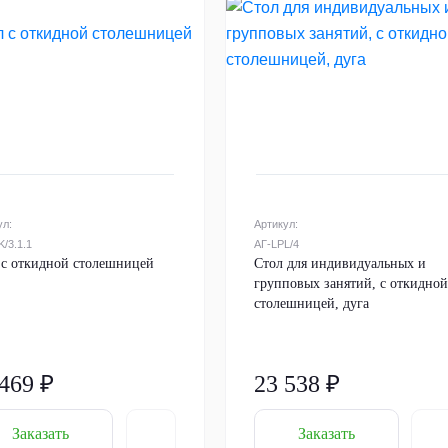
ул:
Артикул:
/3.1.1
АГ-LPL/4
 с откидной столешницей
Стол для индивидуальных и
групповых занятий, с откидной
столешницей, дуга
 469 ₽
23 538 ₽
Заказать
Заказать