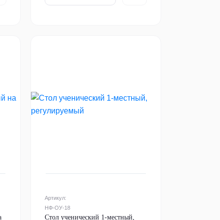
Артикул:
НФ-ОУ-18
а
Стол ученический 1-местный,