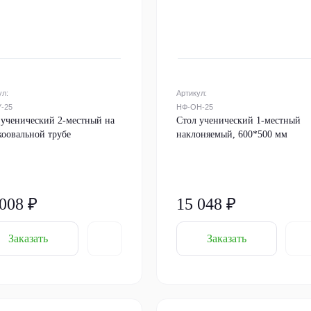
ул:
Артикул:
-25
НФ-ОН-25
 ученический 2-местный на
Стол ученический 1-местный
коовальной трубе
наклоняемый, 600*500 мм
 008 ₽
15 048 ₽
Заказать
Заказать