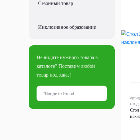
Сезонный товар
Инклюзивное образование
Не видите нужного товара в
каталоге? Поставим любой
товар под заказ!
Артик
НФ-ДН
Стол
накл