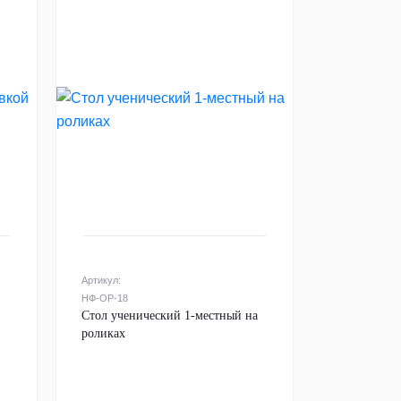
Артикул:
НФ-ОР-18
Стол ученический 1-местный на
роликах