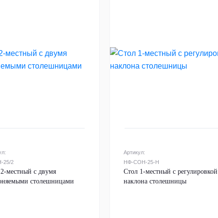
ул:
Артикул:
-25/2
НФ-СОН-25-Н
 2-местный с двумя
Стол 1-местный с регулировкой
оняемыми столешницами
наклона столешницы