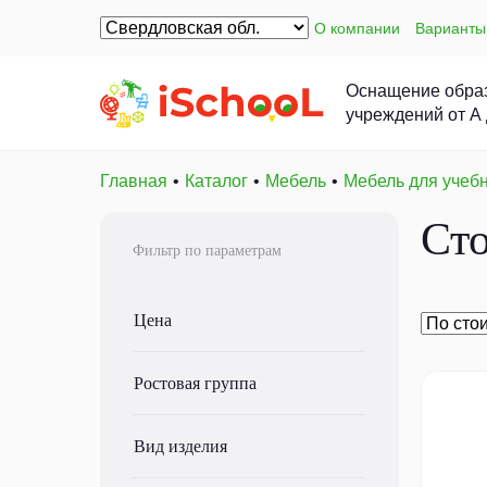
О компании
Варианты
Оснащение обра
учреждений от А
Главная
Каталог
Мебель
Мебель для учеб
Ст
Фильтр по параметрам
Цена
Ростовая группа
Вид изделия