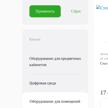
Применить
Сброс
Каталог
Артик
Оборудование для предметных
АГ-LPK
Стол
кабинетов
Цифровая среда
17
Оборудование для помещений