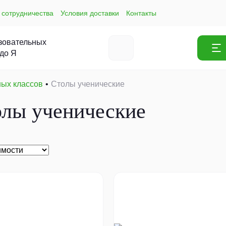
 сотрудничества
Условия доставки
Контакты
зовательных
 до Я
ных классов
Столы ученические
олы ученические