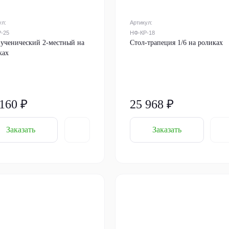
ул:
Артикул:
-25
НФ-КР-18
 ученический 2-местный на
Стол-трапеция 1/6 на роликах
ках
 160 ₽
25 968 ₽
Заказать
Заказать